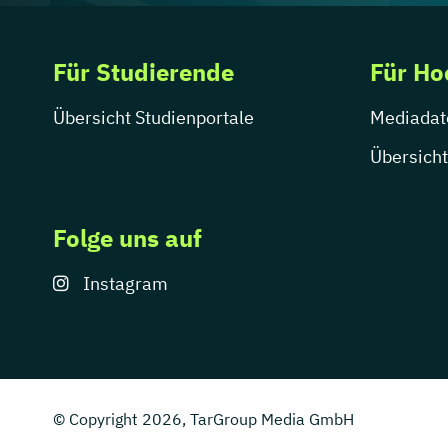
Für Studierende
Für Ho
Übersicht Studienportale
Mediadat
Übersicht
Folge uns auf
Instagram
© Copyright 2026, TarGroup Media GmbH