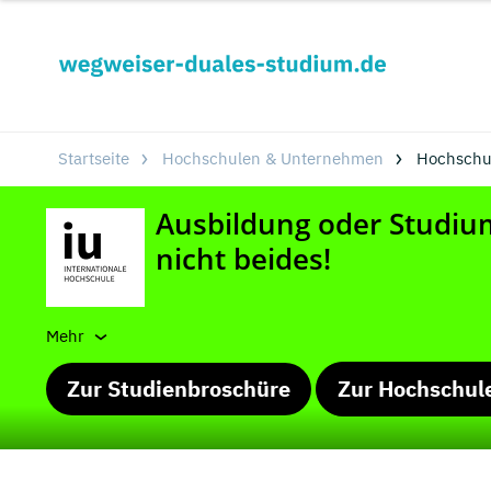
Startseite
Hochschulen & Unternehmen
Hochschu
Mehr
Zur Studienbroschüre
Zur Hochschul