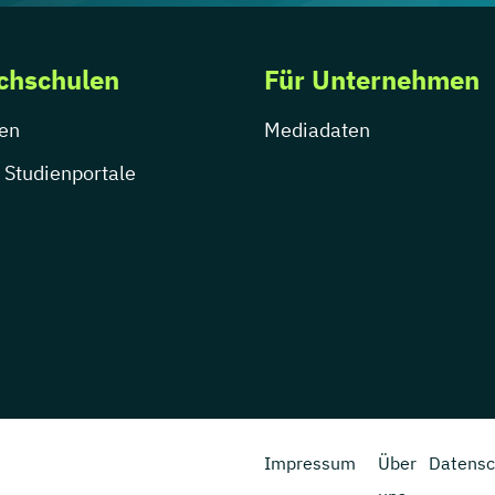
chschulen
Für Unternehmen
en
Mediadaten
 Studienportale
Impressum
Über
Datensc