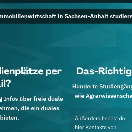
mmobilienwirtschaft in Sachsen-Anhalt studier
dienplätze per
Das-Richtig
il?
Hunderte Studiengänge
wie Agrarwissenscha
 Infos über freie duale
ehmen, die ein duales
bieten.
Außerdem findest du
hier Kontakte von