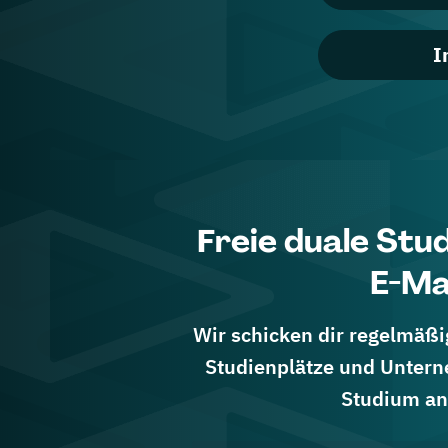
I
Freie duale Stu
E-Ma
Wir schicken dir regelmäßig
Studienplätze und Untern
Studium an