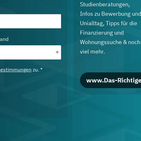
Studienberatungen,
Infos zu Bewerbung un
Unialltag, Tipps für die
Finanzierung und
land
Wohnungssuche & noch
viel mehr.
bestimmungen
zu. *
www.Das-Richtige