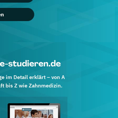
en
e-studieren.de
 im Detail erklärt – von A
ft bis Z wie Zahnmedizin.