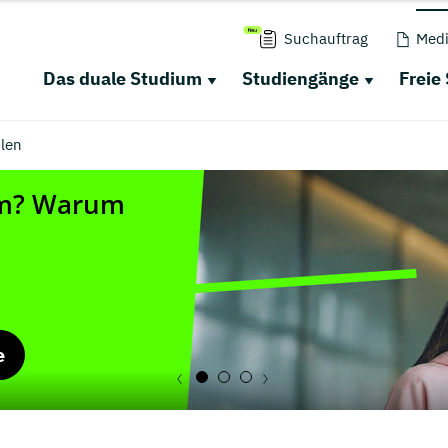
Suchauftrag
Medi
Das duale Studium
Studiengänge
Freie
len
e