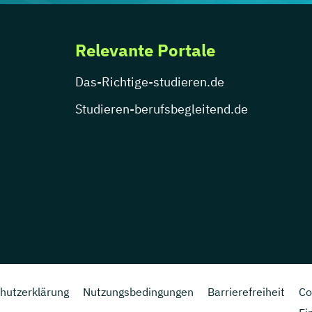
Relevante Portale
Das-Richtige-studieren.de
Studieren-berufsbegleitend.de
hutzerklärung
Nutzungsbedingungen
Barrierefreiheit
Co