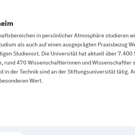
heim
ftsbereichen in persönlicher Atmosphäre studieren wil
tudium als auch auf einen ausgeprägten Praxisbezug Wer
tigen Studienort. Die Universität hat aktuell über 7.40
, rund 470 Wissenschaftlerinnen und Wissenschaftler 
d in der Technik sind an der Stiftungsuniversität tätig. 
m besonderen Wert.