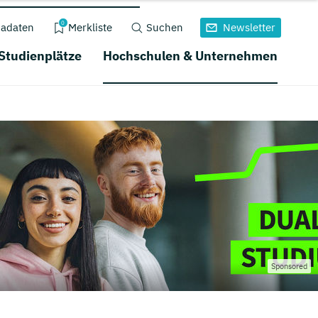
0
adaten
Merkliste
Suchen
Newsletter
 Studienplätze
Hochschulen & Unternehmen
Sponsored