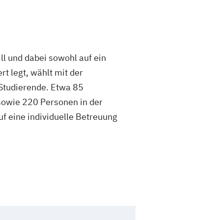
l und dabei sowohl auf ein
t legt, wählt mit der
0 Studierende. Etwa 85
sowie 220 Personen in der
Auf eine individuelle Betreuung