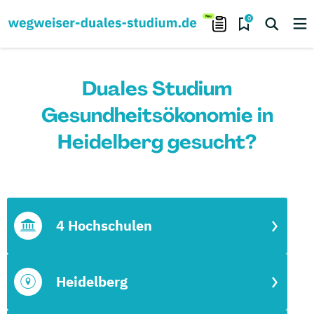
0
Duales Studium
Gesundheitsökonomie in
Heidelberg gesucht?
4 Hochschulen
Heidelberg