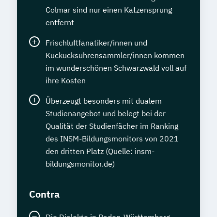
Colmar sind nur einen Katzensprung
entfernt
Frischluftfanatiker/innen und
Kuckucksuhrensammler/innen kommen
im wunderschönen Schwarzwald voll auf
ihre Kosten
Überzeugt besonders mit dualem
Studienangebot und belegt bei der
Qualität der Studienfächer im Ranking
des INSM-Bildungsmonitors von 2021
den dritten Platz (Quelle: insm-
bildungsmonitor.de)
Contra
Die Dialekte in Baden-Württemberg