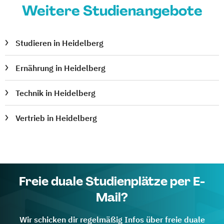
Weitere Studienangebote
Studieren in Heidelberg
Ernährung in Heidelberg
Technik in Heidelberg
Vertrieb in Heidelberg
Freie duale Studienplätze per E-
Mail?
Wir schicken dir regelmäßig Infos über freie duale