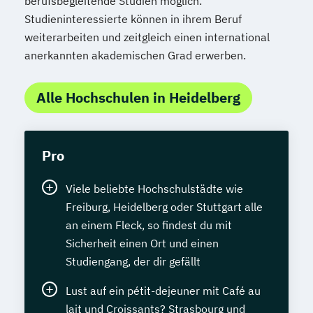
berufsbegleitende Studien möglich.
Studieninteressierte können in ihrem Beruf
weiterarbeiten und zeitgleich einen international
anerkannten akademischen Grad erwerben.
Alle Hochschulen in Heidelberg
Pro
Viele beliebte Hochschulstädte wie
Freiburg, Heidelberg oder Stuttgart alle
an einem Fleck, so findest du mit
Sicherheit einen Ort und einen
Studiengang, der dir gefällt
Lust auf ein pétit-dejeuner mit Café au
lait und Croissants? Strasbourg und