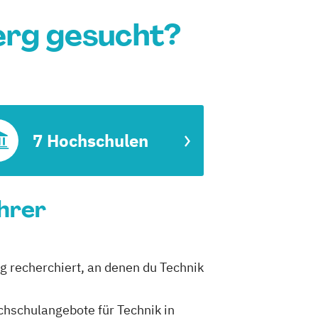
erg gesucht?
7 Hochschulen
ührer
rg recherchiert, an denen du Technik
ochschulangebote für Technik in