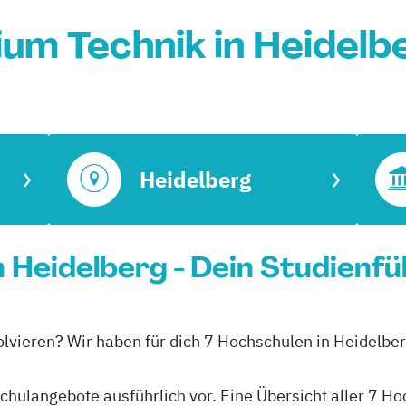
ium Technik in Heidelb
Heidelberg
n Heidelberg - Dein Studienf
olvieren? Wir haben für dich 7 Hochschulen in Heidelbe
schulangebote ausführlich vor. Eine Übersicht aller 7 H