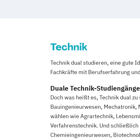
Technik
Technik dual studieren, eine gute I
Fachkräfte mit Berufserfahrung un
Duale Technik-Studiengänge
Doch was heißt es, Technik dual zu
Bauingenieurwesen, Mechatronik, M
wählen wie Agrartechnik, Lebensmit
Verfahrenstechnik. Und schließlich 
Chemieingenieurwesen, Biotechnolog