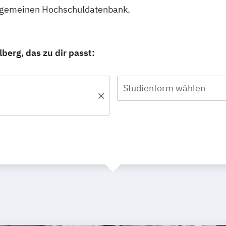
Allgemeinen Hochschuldatenbank.
berg, das zu dir passt:
Studienform wählen