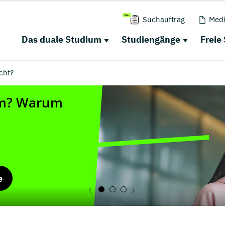
Suchauftrag
Medi
Das duale Studium
Studiengänge
Freie
cht?
e