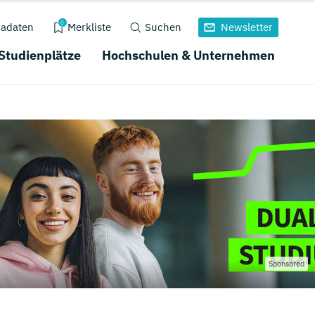
0
adaten
Merkliste
Suchen
Newsletter
 Studienplätze
Hochschulen & Unternehmen
Sponsored