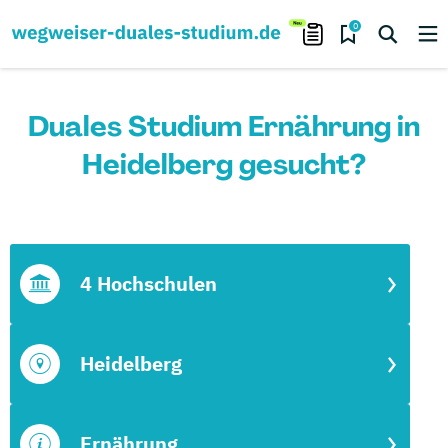
0
Duales Studium Ernährung in
Heidelberg gesucht?
4 Hochschulen
Heidelberg
Ernährung