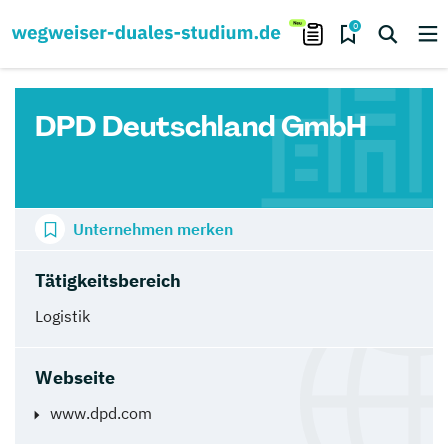
0
DPD Deutschland GmbH
Unternehmen merken
Tätigkeitsbereich
Logistik
Webseite
www.dpd.com