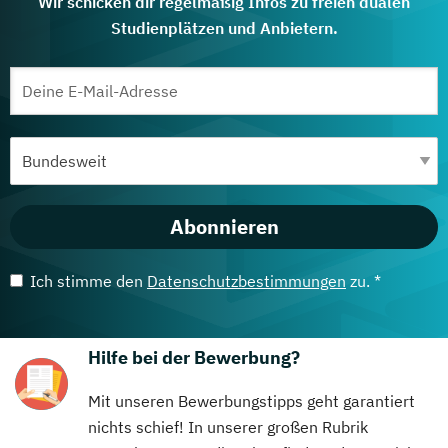
Wir schicken dir regelmäßig Infos zu freien dualen
Studienplätzen und Anbietern.
Abonnieren
Ich stimme den
Datenschutzbestimmungen
zu. *
Hilfe bei der Bewerbung?
Mit unseren Bewerbungstipps geht garantiert
nichts schief! In unserer großen Rubrik