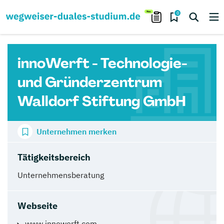
0
innoWerft - Technologie-
und Gründerzentrum
Walldorf Stiftung GmbH
Unternehmen merken
Tätigkeitsbereich
Unternehmensberatung
Webseite
www.innowerft.com