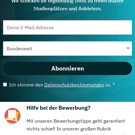
Wir schicken dir regelmäßig Infos zu freien dualen
Studienplätzen und Anbietern.
Abonnieren
Ich stimme den
Datenschutzbestimmungen
zu. *
Hilfe bei der Bewerbung?
Mit unseren Bewerbungstipps geht garantiert
nichts schief! In unserer großen Rubrik