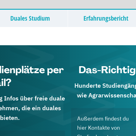
Duales Studium
Erfahrungsbericht
dienplätze per
Das-Richtig
il?
Hunderte Studiengänge
wie Agrarwissenscha
 Infos über freie duale
ehmen, die ein duales
bieten.
Außerdem findest du
hier Kontakte von