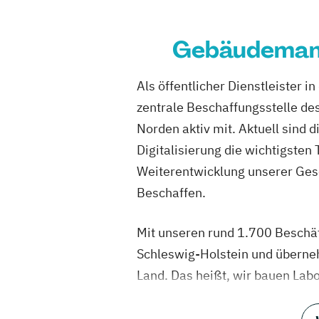
Gebäudemana
Als öffentlicher Dienstleister 
zentrale Beschaffungsstelle de
Norden aktiv mit. Aktuell sind
Digitalisierung die wichtigsten 
Weiterentwicklung unserer Ges
Beschaffen.
Mit unseren rund 1.700 Beschäf
Schleswig-Holstein und überne
Land. Das heißt, wir bauen Lab
der Marine. Zudem bewirtschaf
wie das Landeshaus in Kiel ode