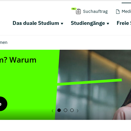
Suchauftrag
Medi
Das duale Studium
Studiengänge
Freie
men
e