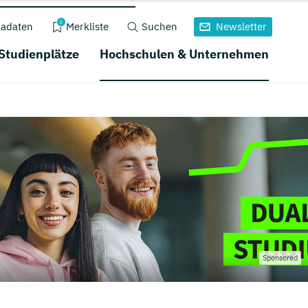
0
adaten
Merkliste
Suchen
Newsletter
 Studienplätze
Hochschulen & Unternehmen
Sponsored