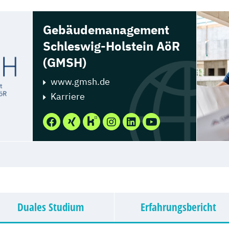
Gebäudemanagement
Schleswig-Holstein AöR
(GMSH)
www.gmsh.de
Karriere
Duales Studium
Erfahrungsbericht