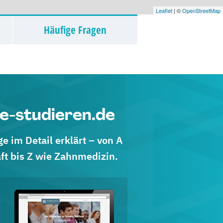
Leaflet
| ©
OpenStreetMap
Häufige Fragen
e-studieren.de
 im Detail erklärt – von A
ft bis Z wie Zahnmedizin.