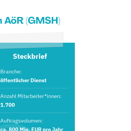
n AöR (GMSH)
Steckbrief
Branche:
öffentlicher Dienst
Anzahl Mitarbeiter*innen:
1.700
Auftragsvolumen:
ca. 800 Mio. EUR pro Jahr