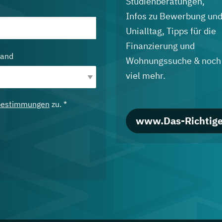
Studienberatungen,
Infos zu Bewerbung un
Unialltag, Tipps für die
Finanzierung und
land
Wohnungssuche & noch
viel mehr.
bestimmungen
zu. *
www.Das-Richtige