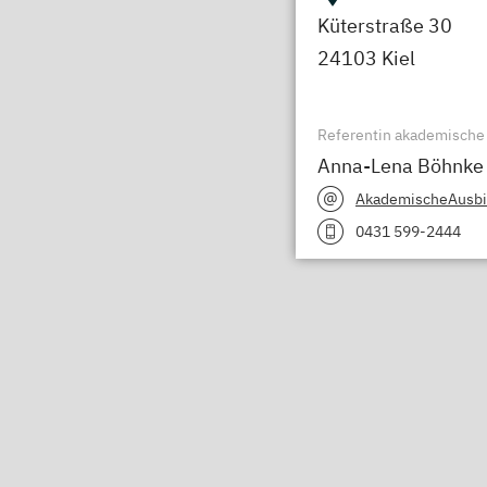
Küterstraße 30
24103 Kiel
Referentin akademische
Anna-Lena Böhnke
AkademischeAusb
0431 599-2444