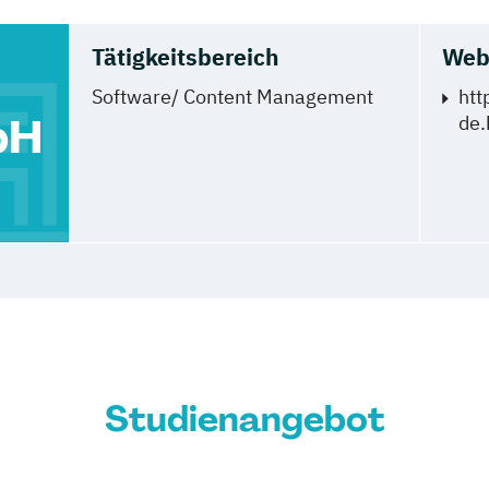
Tätigkeitsbereich
Web
Software/ Content Management
htt
bH
de.
Studienangebot