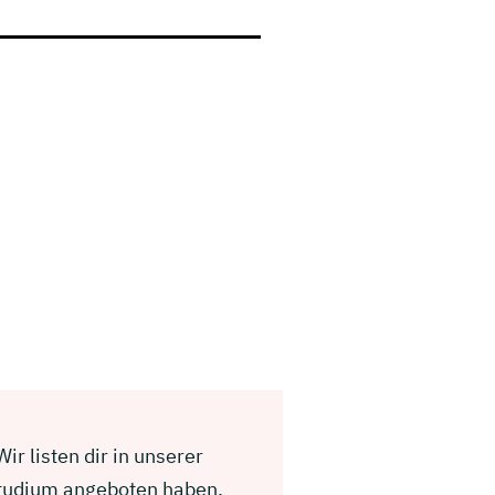
ir listen dir in unserer
Studium angeboten haben.