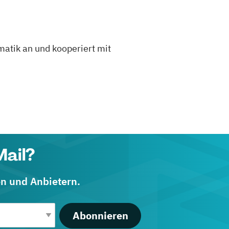
rmatik an und kooperiert mit
Mail?
en und Anbietern.
Abonnieren