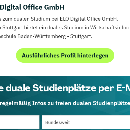
Digital Office GmbH
fos zum dualen Studium bei ELO Digital Office GmbH.
n Stuttgart bietet ein duales Studium in Wirtschaftsinfo
schule Baden-Württemberg - Stuttgart.
Ausführliches Profil hinterlegen
e duale Studienplätze per E-
 regelmäßig Infos zu freien dualen Studienplätz