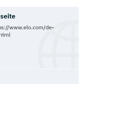
seite
ps://www.elo.com/de-
html