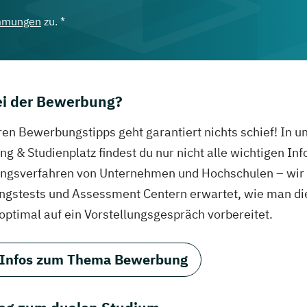
mmungen
zu. *
bei der Bewerbung?
ren Bewerbungstipps geht garantiert nichts schief! In 
g & Studienplatz findest du nur nicht alle wichtigen In
gsverfahren von Unternehmen und Hochschulen – wir ve
ungstests und Assessment Centern erwartet, wie man di
 optimal auf ein Vorstellungsgespräch vorbereitet.
 Infos zum Thema Bewerbung