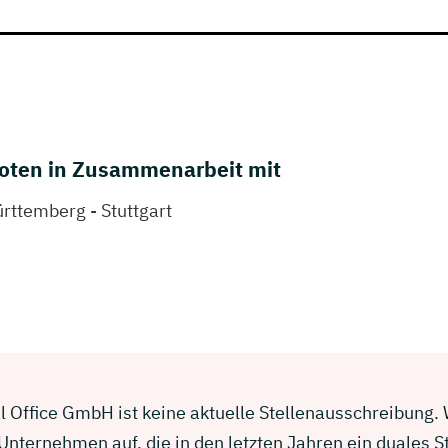
oten in Zusammenarbeit mit
ttemberg - Stuttgart
l Office GmbH ist keine aktuelle Stellenausschreibung. W
nternehmen auf, die in den letzten Jahren ein duales 