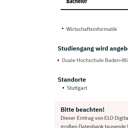
Bachelor
Wirtschaftsinformatik
Studiengang wird angeb
Duale Hochschule Baden-Wür
Standorte
Stuttgart
Bitte beachten!
Dieser Eintrag von ELO Digita
großen Datenbank tausende U