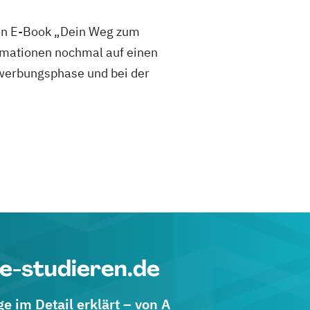
sen E-Book „Dein Weg zum
mationen nochmal auf einen
 Bewerbungsphase und bei der
e-studieren.de
 im Detail erklärt – von A