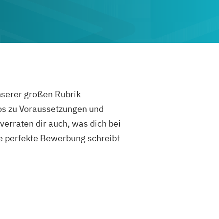
unserer großen Rubrik
fos zu Voraussetzungen und
rraten dir auch, was dich bei
e perfekte Bewerbung schreibt