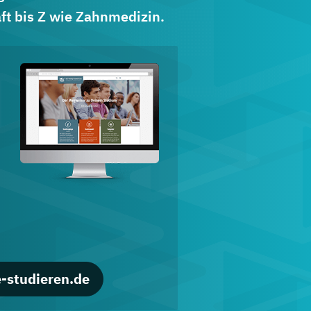
ft bis Z wie Zahnmedizin.
d
-studieren.de