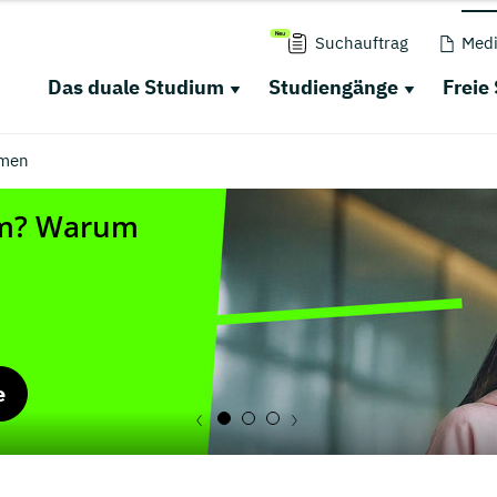
Suchauftrag
Medi
Das duale Studium
Studiengänge
Freie
men
e