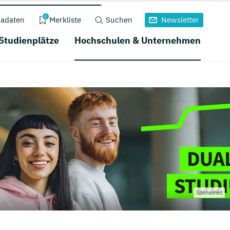
0
adaten
Merkliste
Suchen
Newsletter
 Studienplätze
Hochschulen & Unternehmen
Sponsored