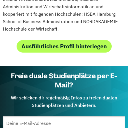
Administration und Wirtschaftsinformatik an und
kooperiert mit folgenden Hochschulen: HSBA Hamburg
School of Business Administration und NORDAKADEMIE –
Hochschule der Wirtschaft.
Ausführliches Profil hinterlegen
Freie duale Studienplätze per E-
Mail?
Wir schicken dir regelmäßig Infos zu freien dualen
Studienplätzen und Anbietern.