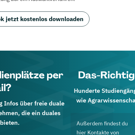
k jetzt kostenlos downloaden
dienplätze per
Das-Richtig
il?
Hunderte Studiengänge
wie Agrarwissenscha
 Infos über freie duale
ehmen, die ein duales
bieten.
Außerdem findest du
hier Kontakte von