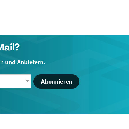
Mail?
en und Anbietern.
Abonnieren