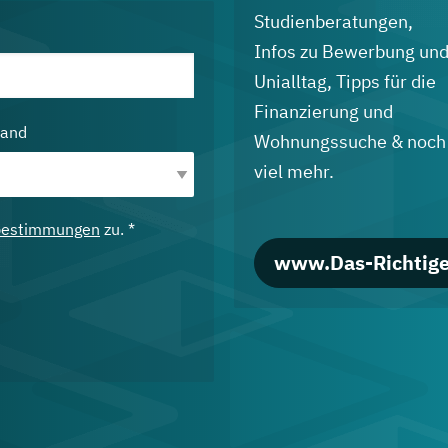
Studienberatungen,
Infos zu Bewerbung un
Unialltag, Tipps für die
Finanzierung und
land
Wohnungssuche & noch
viel mehr.
bestimmungen
zu. *
www.Das-Richtige