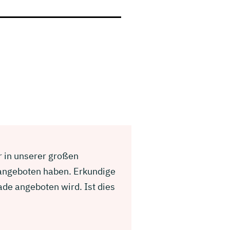
ir in unserer großen
 angeboten haben. Erkundige
ade angeboten wird. Ist dies