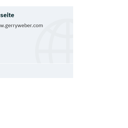
seite
w.gerryweber.com