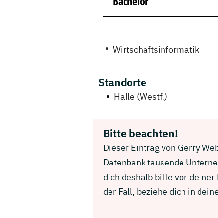
Bachelor
Wirtschaftsinformatik
Standorte
Halle (Westf.)
Bitte beachten!
Dieser Eintrag von Gerry Webe
Datenbank tausende Unterneh
dich deshalb bitte vor deine
der Fall, beziehe dich in d