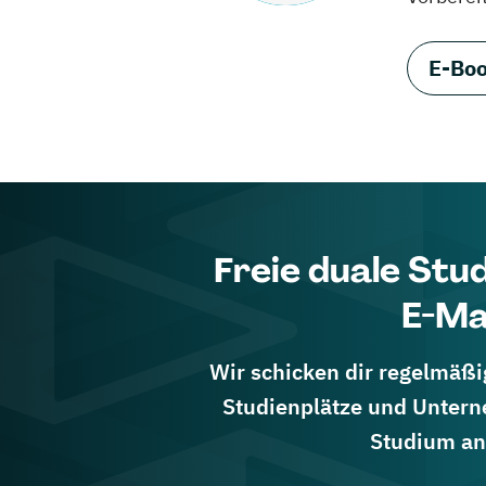
E-Boo
Freie duale Stu
E-Ma
Wir schicken dir regelmäßig
Studienplätze und Untern
Studium an