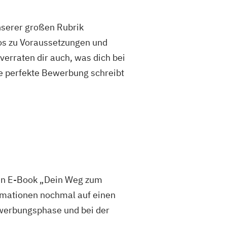
unserer großen Rubrik
fos zu Voraussetzungen und
rraten dir auch, was dich bei
e perfekte Bewerbung schreibt
sen E-Book „Dein Weg zum
mationen nochmal auf einen
 Bewerbungsphase und bei der