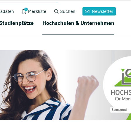
0
adaten
Merkliste
Suchen
Newsletter
 Studienplätze
Hochschulen & Unternehmen
Sponsored