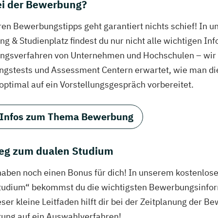
bei der Bewerbung?
ren Bewerbungstipps geht garantiert nichts schief! In 
g & Studienplatz findest du nur nicht alle wichtigen In
gsverfahren von Unternehmen und Hochschulen – wir ve
ungstests und Assessment Centern erwartet, wie man di
 optimal auf ein Vorstellungsgespräch vorbereitet.
 Infos zum Thema Bewerbung
eg zum dualen Studium
haben noch einen Bonus für dich! In unserem kostenlo
tudium“ bekommst du die wichtigsten Bewerbungsinfor
eser kleine Leitfaden hilft dir bei der Zeitplanung der
tung auf ein Auswahlverfahren!