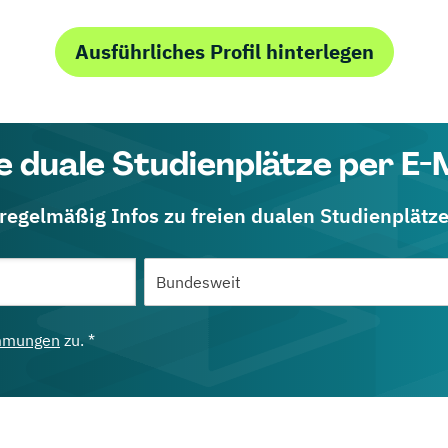
Ausführliches Profil hinterlegen
e duale Studienplätze per E-
 regelmäßig Infos zu freien dualen Studienplätz
mmungen
zu. *