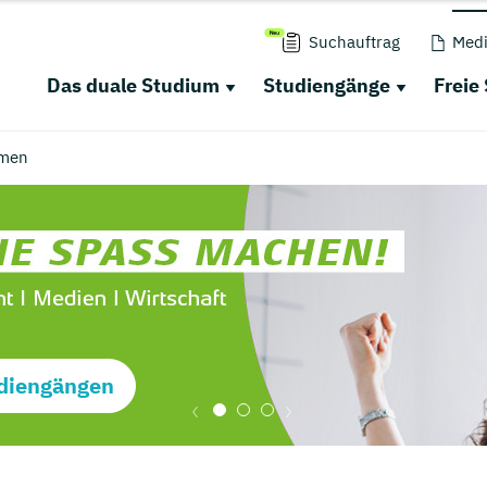
Suchauftrag
Medi
Das duale Studium
Studiengänge
Freie
men
diengängen