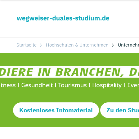
Startseite
Hochschulen & Unternehmen
Unterneh
Kostenloses Infomaterial
Zu den Stu