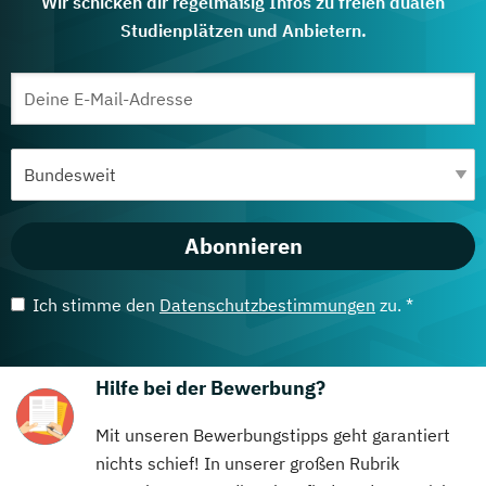
Wir schicken dir regelmäßig Infos zu freien dualen
Studienplätzen und Anbietern.
Abonnieren
Ich stimme den
Datenschutzbestimmungen
zu. *
Hilfe bei der Bewerbung?
Mit unseren Bewerbungstipps geht garantiert
nichts schief! In unserer großen Rubrik