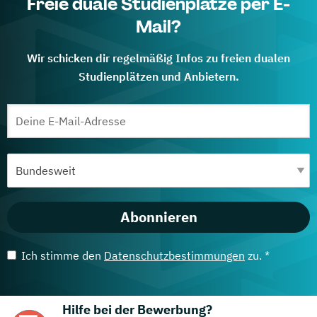
Freie duale Studienplätze per E-
Mail?
Wir schicken dir regelmäßig Infos zu freien dualen
Studienplätzen und Anbietern.
Abonnieren
Ich stimme den
Datenschutzbestimmungen
zu. *
Hilfe bei der Bewerbung?