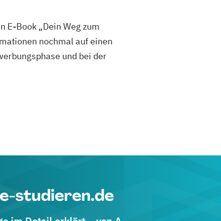
sen E-Book „Dein Weg zum
mationen nochmal auf einen
 Bewerbungsphase und bei der
e-studieren.de
 im Detail erklärt – von A