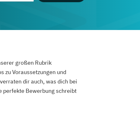
unserer großen Rubrik
fos zu Voraussetzungen und
rraten dir auch, was dich bei
e perfekte Bewerbung schreibt