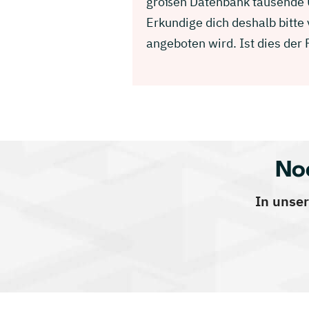
großen Datenbank tausende U
Erkundige dich deshalb bitt
angeboten wird. Ist dies der
No
In unser