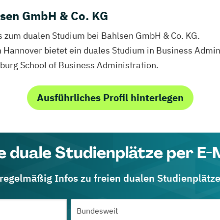
lsen GmbH & Co. KG
fos zum dualen Studium bei Bahlsen GmbH & Co. KG.
 Hannover bietet ein duales Studium in Business Admini
urg School of Business Administration.
Ausführliches Profil hinterlegen
e duale Studienplätze per E-
 regelmäßig Infos zu freien dualen Studienplätz