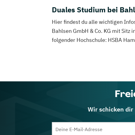
Duales Studium bei Bah
Hier findest du alle wichtigen In
Bahlsen GmbH & Co. KG mit Sitz in
folgender Hochschule: HSBA Hamb
Frei
Wir schicken dir