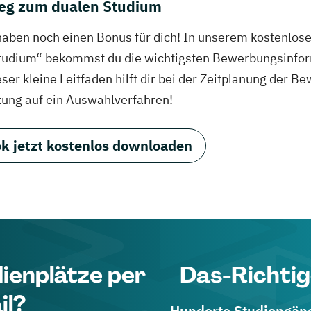
eg zum dualen Studium
haben noch einen Bonus für dich! In unserem kostenlo
tudium“ bekommst du die wichtigsten Bewerbungsinfor
eser kleine Leitfaden hilft dir bei der Zeitplanung der
tung auf ein Auswahlverfahren!
k jetzt kostenlos downloaden
dienplätze per
Das-Richtig
il?
Hunderte Studiengänge