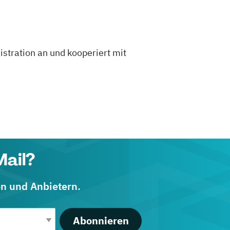
stration an und kooperiert mit
Mail?
en und Anbietern.
Abonnieren