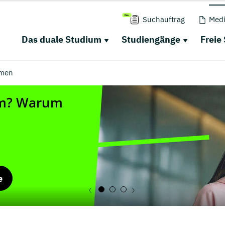
Suchauftrag
Medi
Das duale Studium
Studiengänge
Freie
men
e