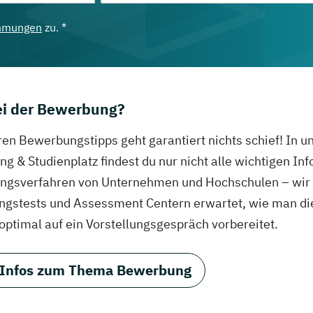
mmungen
zu. *
bei der Bewerbung?
ren Bewerbungstipps geht garantiert nichts schief! In 
g & Studienplatz findest du nur nicht alle wichtigen In
gsverfahren von Unternehmen und Hochschulen – wir ve
ungstests und Assessment Centern erwartet, wie man di
 optimal auf ein Vorstellungsgespräch vorbereitet.
 Infos zum Thema Bewerbung