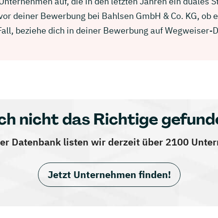
nternehmen auf, die in den letzten Jahren ein duales 
e vor deiner Bewerbung bei Bahlsen GmbH & Co. KG, ob 
 Fall, beziehe dich in deiner Bewerbung auf Wegweiser-
ch nicht das Richtige gefund
er Datenbank listen wir derzeit über 2100 Unt
Jetzt Unternehmen finden!