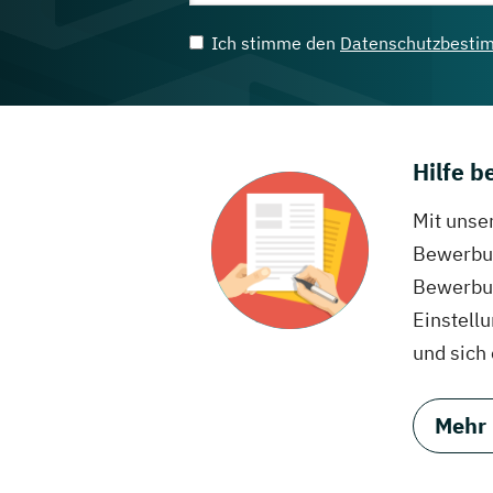
Ich stimme den
Datenschutzbesti
Hilfe 
Mit unse
Bewerbun
Bewerbun
Einstell
und sich
Mehr