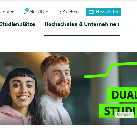
0
adaten
Merkliste
Suchen
Newsletter
 Studienplätze
Hochschulen & Unternehmen
Sponsored