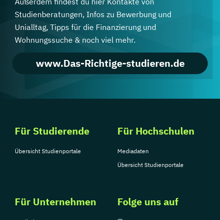
Außerdem findest du hier Kontakte von
Studienberatungen, Infos zu Bewerbung und
Unialltag, Tipps für die Finanzierung und
Wohnungssuche & noch viel mehr.
www.Das-Richtige-studieren.de
Für Studierende
Für Hochschulen
Übersicht Studienportale
Mediadaten
Übersicht Studienportale
Für Unternehmen
Folge uns auf