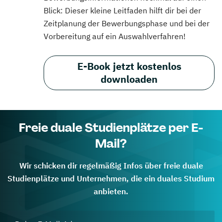
Blick: Dieser kleine Leitfaden hilft dir bei der
Zeitplanung der Bewerbungsphase und bei der
Vorbereitung auf ein Auswahlverfahren!
E-Book jetzt kostenlos
downloaden
Freie duale Studienplätze per E-
Mail?
Wir schicken dir regelmäßig Infos über freie duale
Studienplätze und Unternehmen, die ein duales Studium
anbieten.