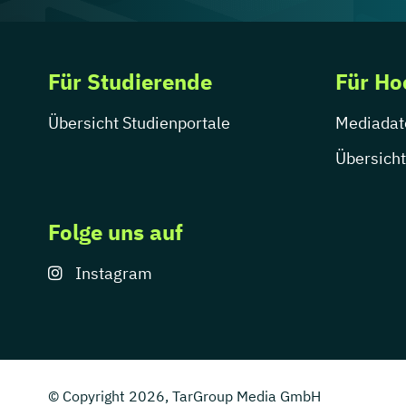
Für Studierende
Für Ho
Übersicht Studienportale
Mediadat
Übersicht
Folge uns auf
Instagram
© Copyright 2026, TarGroup Media GmbH