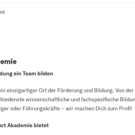
nt
demie
ldung ein Team bilden
ein einzigartiger Ort der Förderung und Bildung. Von der
chiedenste wissenschaftliche und fachspezifische Bild
eiger oder Führungskräfte – wir machen Dich zum Profi!
gart Akademie bietet