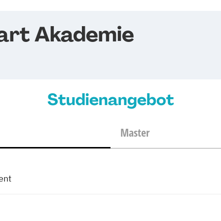
art Akademie
Studienangebot
Master
ent