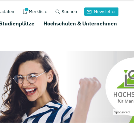
0
adaten
Merkliste
Suchen
Newsletter
 Studienplätze
Hochschulen & Unternehmen
Sponsored