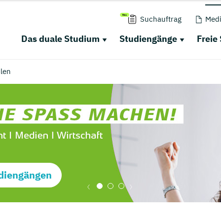
Suchauftrag
Medi
Das duale Studium
Studiengänge
Freie
len
diengängen