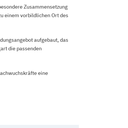
Die besondere Zusammensetzung
u einem vorbildlichen Ort des
ldungsangebot aufgebaut, das
gart die passenden
 Nachwuchskräfte eine