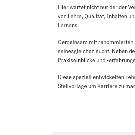
Hier wartet nicht nur der der 
von Lehre, Qualität, Inhalten 
Lernens.
Gemeinsam mit renommierten Bi
seinesgleichen sucht. Neben der
Praxiseinblicke und -erfahrung
Diese speziell entwickelten Leh
Steilvorlage um Karriere zu ma