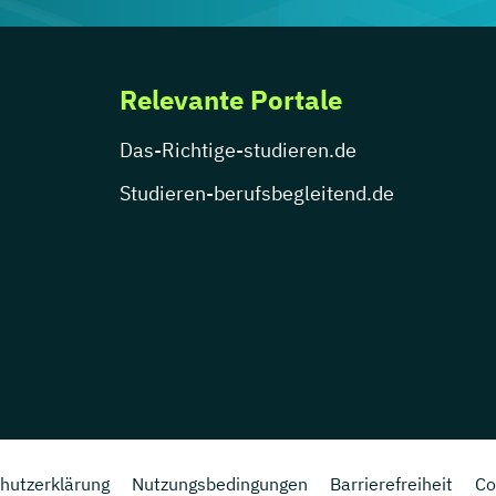
Relevante Portale
Das-Richtige-studieren.de
Studieren-berufsbegleitend.de
hutzerklärung
Nutzungsbedingungen
Barrierefreiheit
Co