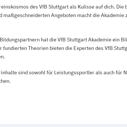
Vereinskosmos des VfB Stuttgart als Kulisse auf dich. 
und maßgeschneiderten Angeboten macht die Akademie z
ldungspartnern hat die VfB Stuttgart Akademie ein Bi
 fundierten Theorien bieten die Experten des VfB Stutt
en.
rinhalte sind sowohl für Leistungssportler als auch für
chen.