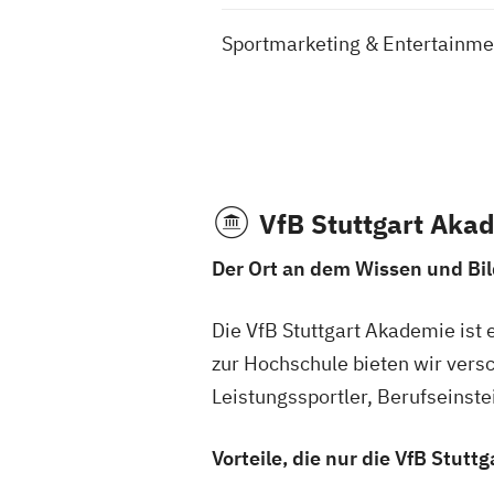
Sportmarketing & Entertainme
VfB Stuttgart Aka
Der Ort an dem Wissen und Bi
Die VfB Stuttgart Akademie ist 
zur Hochschule bieten wir vers
Leistungssportler, Berufseinst
Vorteile, die nur die VfB Stutt