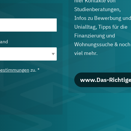
hier Kontakte von
Studienberatungen,
Infos zu Bewerbung un
Unialltag, Tipps für die
Finanzierung und
land
Wohnungssuche & noch
viel mehr.
bestimmungen
zu. *
www.Das-Richtige