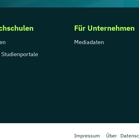
chschulen
Für Unternehmen
en
Mediadaten
 Studienportale
Impressum
Über
Datensc