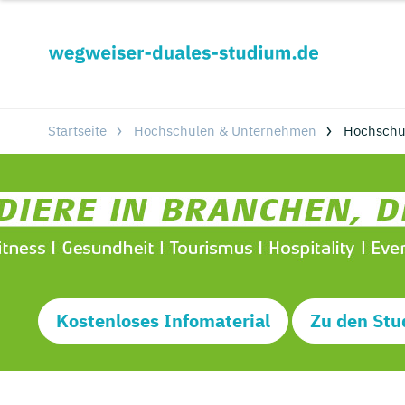
Startseite
Hochschulen & Unternehmen
Hochschu
Kostenloses Infomaterial
Zu den Stu