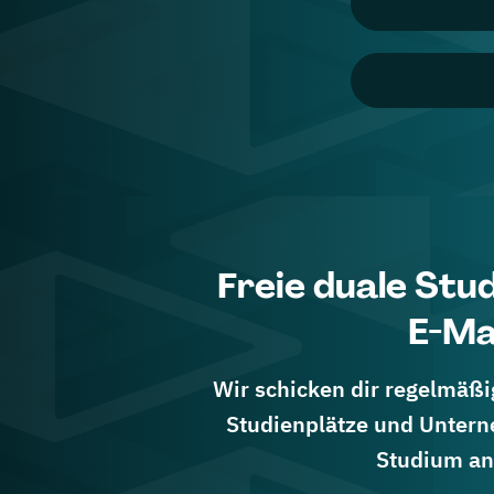
Freie duale Stu
E-Ma
Wir schicken dir regelmäßig
Studienplätze und Untern
Studium an