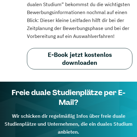
dualen Studium“ bekommst du die wichtigsten
Bewerbungsinformationen nochmal auf einen
Blick: Dieser kleine Leitfaden hilft dir bei der
Zeitplanung der Bewerbungsphase und bei der
Vorbereitung auf ein Auswahlverfahren!
E-Book jetzt kostenlos
downloaden
Freie duale Studienplätze per E-
Mail?
Wir schicken dir regelmäßig Infos über freie duale
Studienplätze und Unternehmen, die ein duales Studium
anbieten.