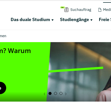
Suchauftrag
Medi
Das duale Studium
Studiengänge
Freie
men
e