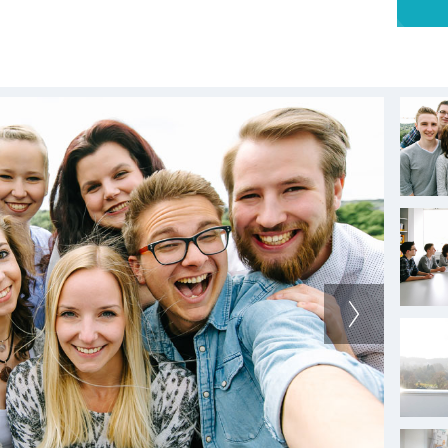
 auf Wachstumskurs zu bleiben.