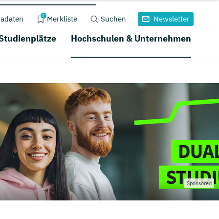
0
adaten
Merkliste
Suchen
Newsletter
 Studienplätze
Hochschulen & Unternehmen
Sponsored