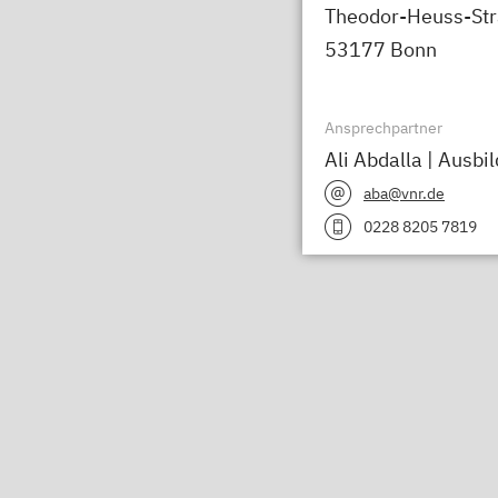
Theodor-Heuss-Str
53177 Bonn
Ansprechpartner
Ali Abdalla | Ausbi
aba@vnr.de
0228 8205 7819