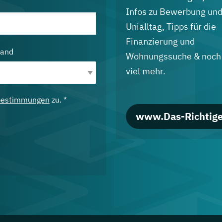
Infos zu Bewerbung un
Unialltag, Tipps für die
Finanzierung und
land
Wohnungssuche & noch
viel mehr.
bestimmungen
zu. *
www.Das-Richtige