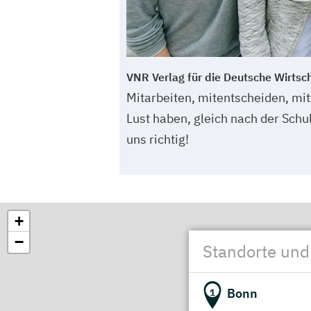
VNR Verlag für die Deutsche Wirtsc
Mitarbeiten, mitentscheiden, mit
Lust haben, gleich nach der Schul
uns richtig!
+
−
Standorte und
Bonn
1