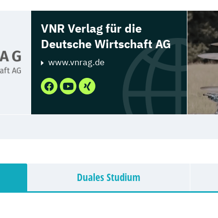
VNR Verlag für die
Deutsche Wirtschaft AG
www.vnrag.de
Duales Studium