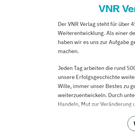
VNR Ver
Der VNR Verlag steht für über 4
Weiterentwicklung. Als einer d
haben wir es uns zur Aufgabe g
machen.
Jeden Tag arbeiten die rund 50
unsere Erfolgsgeschichte weite
Wille, immer unser Bestes zu g
weiterzuentwickeln. Durch unte
Handeln, Mut zur Veränderung 
was wir sind. Gegründet 1975 
managementgeführt, verbindet 
Tradition und Moderne.