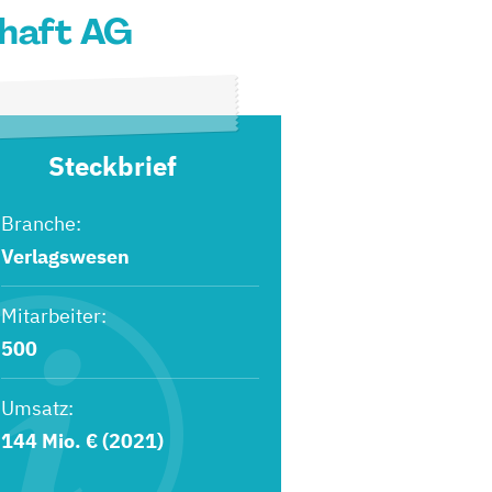
chaft AG
Steckbrief
Branche:
Verlagswesen
Mitarbeiter:
500
Umsatz:
144 Mio. € (2021)