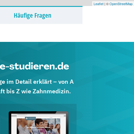
Leaflet
| ©
OpenStreetMap
Häufige Fragen
e-studieren.de
 im Detail erklärt – von A
ft bis Z wie Zahnmedizin.