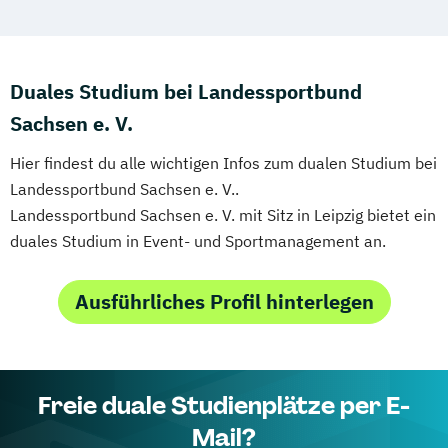
Duales Studium bei Landessportbund
Sachsen e. V.
Hier findest du alle wichtigen Infos zum dualen Studium bei
Landessportbund Sachsen e. V..
Landessportbund Sachsen e. V. mit Sitz in Leipzig bietet ein
duales Studium in Event- und Sportmanagement an.
Ausführliches Profil hinterlegen
Freie duale Studienplätze per E-
Mail?