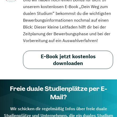
unserem kostenlosen E-Book „Dein Weg zum
dualen Studium“ bekommst du die wichtigsten
Bewerbungsinformationen nochmal auf einen
Blick: Dieser kleine Leitfaden hilft dir bei der
Zeitplanung der Bewerbungsphase und bei der
Vorbereitung auf ein Auswahlverfahren!
E-Book jetzt kostenlos
downloaden
Freie duale Studienplätze per E-
Mail?
Wir schicken dir regelmäßig Infos über freie duale
Studienplätze und Unternehmen, die ein duales Studium