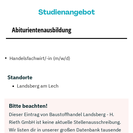
Studienangebot
Abiturientenausbildung
Handelsfachwirt/-in (m/w/d)
Standorte
Landsberg am Lech
Bitte beachten!
Dieser Eintrag von Baustoffhandel Landsberg - H.
Rieth GmbH ist keine aktuelle Stellenausschreibung.
Wir listen dir in unserer großen Datenbank tausende