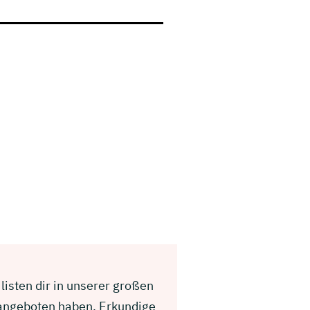
listen dir in unserer großen
 angeboten haben. Erkundige