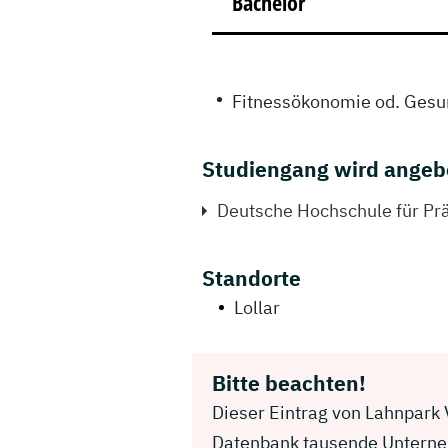
Bachelor
Fitnessökonomie od. Ges
Studiengang wird angeb
Deutsche Hochschule für P
Standorte
Lollar
Bitte beachten!
Dieser Eintrag von Lahnpark V
Datenbank tausende Unterneh