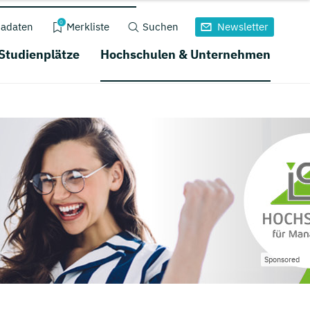
0
adaten
Merkliste
Suchen
Newsletter
 Studienplätze
Hochschulen & Unternehmen
Sponsored