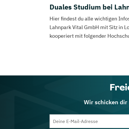
Duales Studium bei Lah
Hier findest du alle wichtigen In
Lahnpark Vital GmbH mit Sitz in 
kooperiert mit folgender Hochsc
Frei
Wir schicken dir