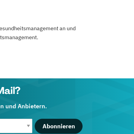
d. Gesundheitsmanagement an und
eitsmanagement.
Mail?
en und Anbietern.
Abonnieren