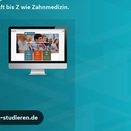
ft bis Z wie Zahnmedizin.
d
-studieren.de