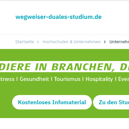
Startseite
Hochschulen & Unternehmen
Unterneh
Kostenloses Infomaterial
Zu den Stu