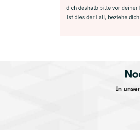
dich deshalb bitte vor deine
Ist dies der Fall, beziehe d
No
In unser