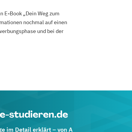
sen E-Book „Dein Weg zum
mationen nochmal auf einen
 Bewerbungsphase und bei der
e-studieren.de
 im Detail erklärt – von A