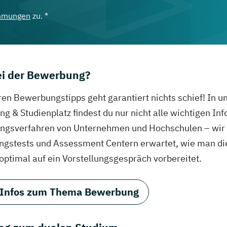
mmungen
zu. *
bei der Bewerbung?
ren Bewerbungstipps geht garantiert nichts schief! In 
g & Studienplatz findest du nur nicht alle wichtigen In
gsverfahren von Unternehmen und Hochschulen – wir ve
ungstests und Assessment Centern erwartet, wie man di
 optimal auf ein Vorstellungsgespräch vorbereitet.
 Infos zum Thema Bewerbung