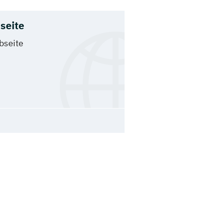
seite
bseite