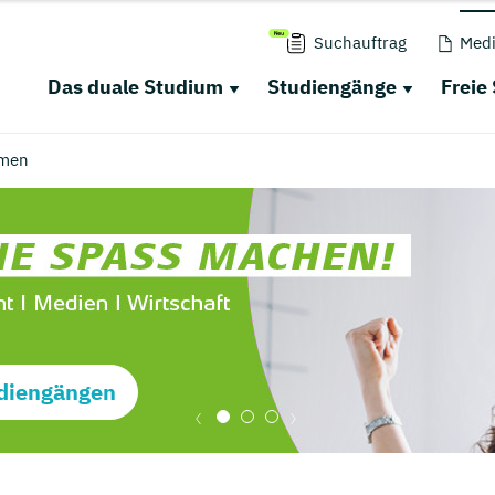
Suchauftrag
Medi
Das duale Studium
Studiengänge
Freie
men
diengängen