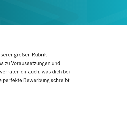
unserer großen Rubrik
fos zu Voraussetzungen und
rraten dir auch, was dich bei
e perfekte Bewerbung schreibt