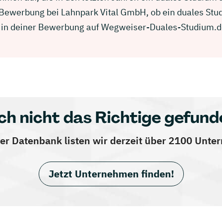
r Bewerbung bei Lahnpark Vital GmbH, ob ein duales St
ich in deiner Bewerbung auf Wegweiser-Duales-Studium.d
ch nicht das Richtige gefund
er Datenbank listen wir derzeit über 2100 Unt
Jetzt Unternehmen finden!