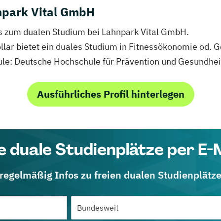
npark Vital GmbH
fos zum dualen Studium bei Lahnpark Vital GmbH.
Lollar bietet ein duales Studium in Fitnessökonomie o
hule: Deutsche Hochschule für Prävention und Gesundh
Ausführliches Profil hinterlegen
e duale Studienplätze per E-
 regelmäßig Infos zu freien dualen Studienplätz