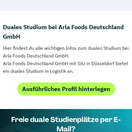
Duales Studium bei Arla Foods Deutschland
GmbH
Hier findest du alle wichtigen Infos zum dualen Studium bei
Arla Foods Deutschland GmbH.
Arla Foods Deutschland GmbH mit Sitz in Düsseldorf bietet
ein duales Studium in Logistik an.
Ausführliches Profil hinterlegen
Freie duale Studienplätze per E-
Mail?