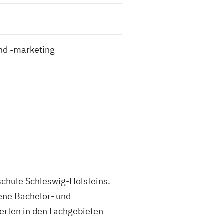
d -marketing
schule Schleswig-Holsteins.
dene Bachelor- und
erten in den Fachgebieten