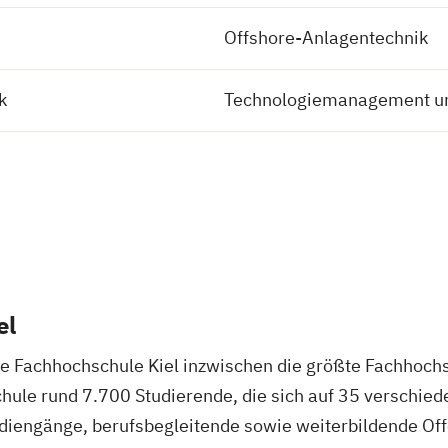
Offshore-Anlagentechnik
k
Technologiemanagement un
el
ie Fachhochschule Kiel inzwischen die größte Fachhoch
hule rund 7.700 Studierende, die sich auf 35 verschie
iengänge, berufsbegleitende sowie weiterbildende Off