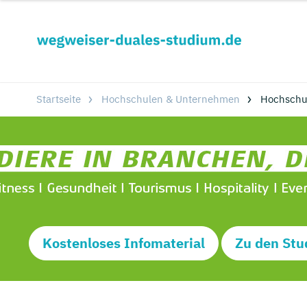
Startseite
Hochschulen & Unternehmen
Hochschu
Kostenloses Infomaterial
Zu den Stu