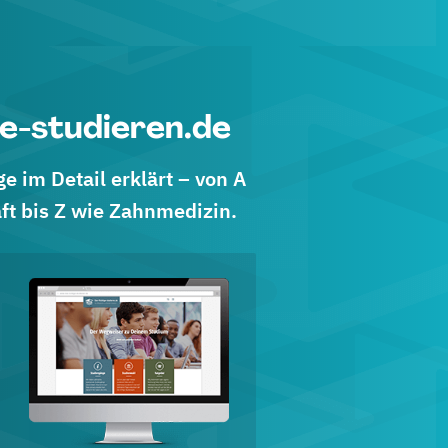
e-studieren.de
 im Detail erklärt – von A
ft bis Z wie Zahnmedizin.
d