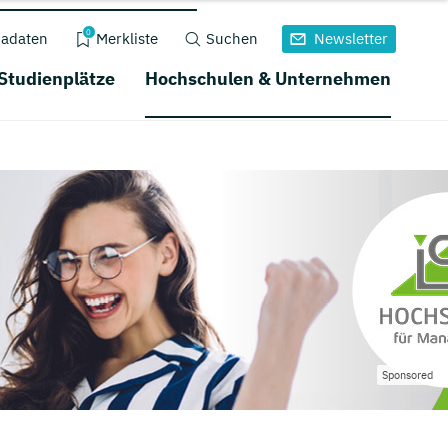
0
adaten
Merkliste
Suchen
Newsletter
 Studienplätze
Hochschulen & Unternehmen
Sponsored