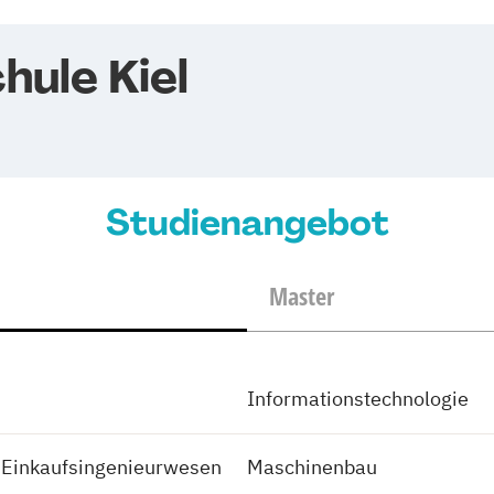
ule Kiel
Studienangebot
Master
Informationstechnologie
d Einkaufsingenieurwesen
Maschinenbau