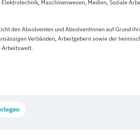
d Elektrotechnik, Maschinenwesen, Medien, Soziale Arb
icht den Absolventen und Absolventinnen auf Grund ihre
 ansässigen Verbänden, Arbeitgebern sowie der heimisc
e Arbeitswelt.
erlegen