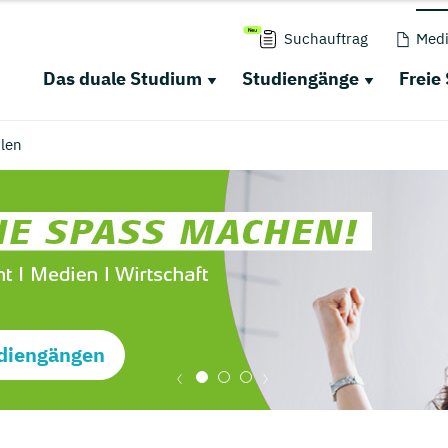
Suchauftrag
Medi
Das duale Studium
Studiengänge
Freie
len
diengängen