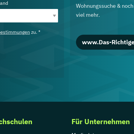
land
Wohnungssuche & noch
viel mehr.
bestimmungen
zu. *
www.Das-Richtige
chschulen
Für Unternehmen