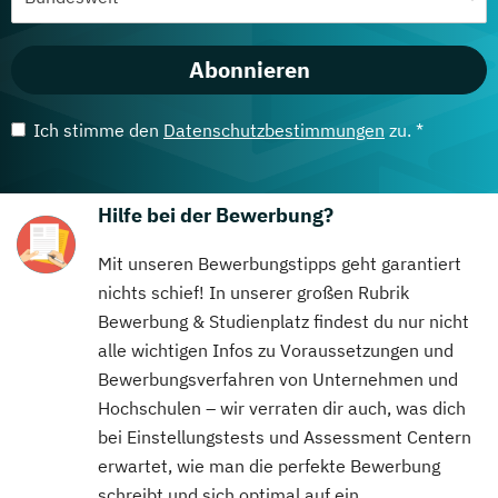
Abonnieren
Ich stimme den
Datenschutzbestimmungen
zu. *
Hilfe bei der Bewerbung?
Mit unseren Bewerbungstipps geht garantiert
nichts schief! In unserer großen Rubrik
Bewerbung & Studienplatz findest du nur nicht
alle wichtigen Infos zu Voraussetzungen und
Bewerbungsverfahren von Unternehmen und
Hochschulen – wir verraten dir auch, was dich
bei Einstellungstests und Assessment Centern
erwartet, wie man die perfekte Bewerbung
schreibt und sich optimal auf ein