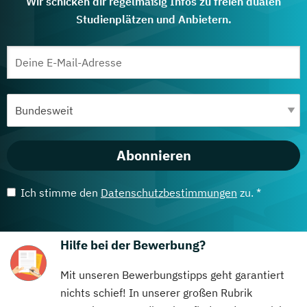
Wir schicken dir regelmäßig Infos zu freien dualen
Studienplätzen und Anbietern.
Abonnieren
Ich stimme den
Datenschutzbestimmungen
zu. *
Hilfe bei der Bewerbung?
Mit unseren Bewerbungstipps geht garantiert
nichts schief! In unserer großen Rubrik