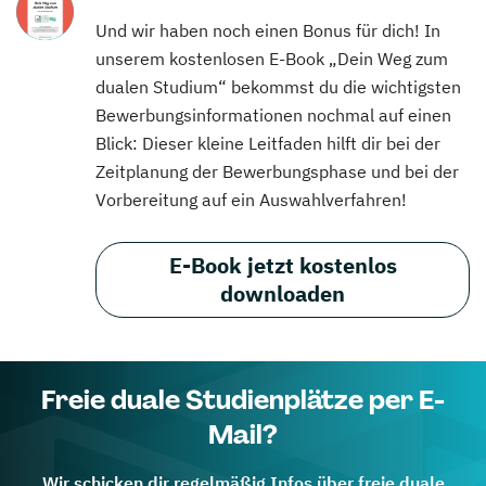
Und wir haben noch einen Bonus für dich! In
unserem kostenlosen E-Book „Dein Weg zum
dualen Studium“ bekommst du die wichtigsten
Bewerbungsinformationen nochmal auf einen
Blick: Dieser kleine Leitfaden hilft dir bei der
Zeitplanung der Bewerbungsphase und bei der
Vorbereitung auf ein Auswahlverfahren!
E-Book jetzt kostenlos
downloaden
Freie duale Studienplätze per E-
Mail?
Wir schicken dir regelmäßig Infos über freie duale