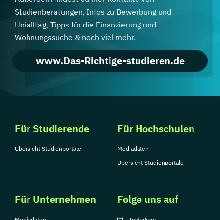
Studienberatungen, Infos zu Bewerbung und
Unialltag, Tipps für die Finanzierung und
Wohnungssuche & noch viel mehr.
www.Das-Richtige-studieren.de
Für Studierende
Für Hochschulen
Übersicht Studienportale
Mediadaten
Übersicht Studienportale
Für Unternehmen
Folge uns auf
Mediadaten
Instagram