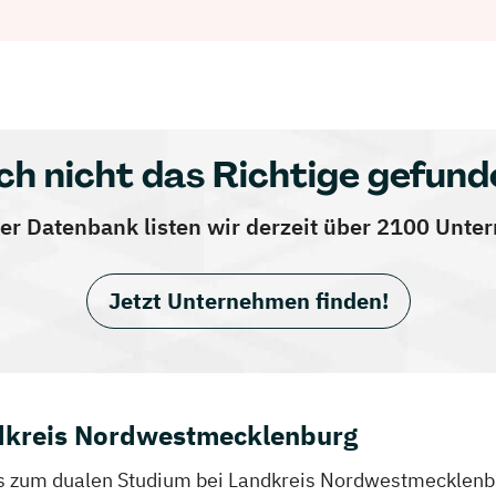
ch nicht das Richtige gefund
er Datenbank listen wir derzeit über 2100 Unt
Jetzt Unternehmen finden!
dkreis Nordwestmecklenburg
nfos zum dualen Studium bei Landkreis Nordwestmecklenb