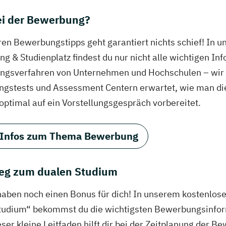
bei der Bewerbung?
ren Bewerbungstipps geht garantiert nichts schief! In 
g & Studienplatz findest du nur nicht alle wichtigen In
gsverfahren von Unternehmen und Hochschulen – wir ve
ungstests und Assessment Centern erwartet, wie man di
 optimal auf ein Vorstellungsgespräch vorbereitet.
 Infos zum Thema Bewerbung
eg zum dualen Studium
haben noch einen Bonus für dich! In unserem kostenlo
tudium“ bekommst du die wichtigsten Bewerbungsinfor
eser kleine Leitfaden hilft dir bei der Zeitplanung der