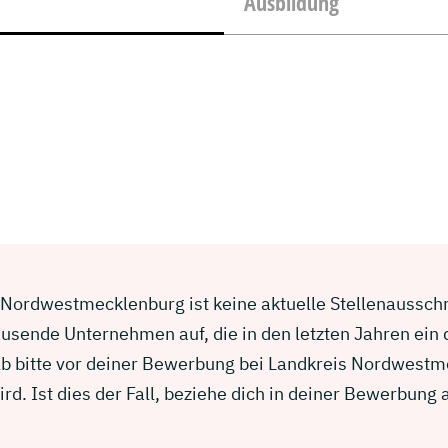
Ausbildung
 Nordwestmecklenburg ist keine aktuelle Stellenausschre
usende Unternehmen auf, die in den letzten Jahren ein
lb bitte vor deiner Bewerbung bei Landkreis Nordwestm
d. Ist dies der Fall, beziehe dich in deiner Bewerbun