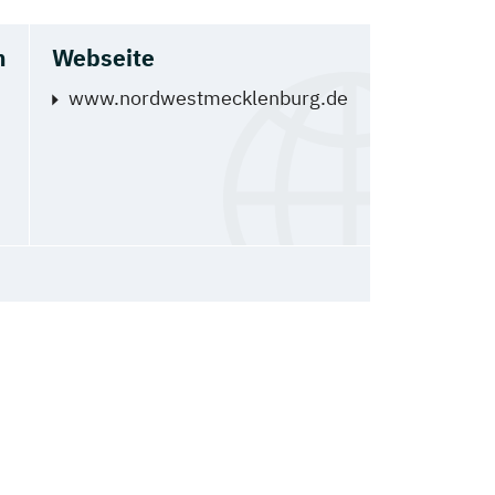
h
Webseite
www.nordwestmecklenburg.de