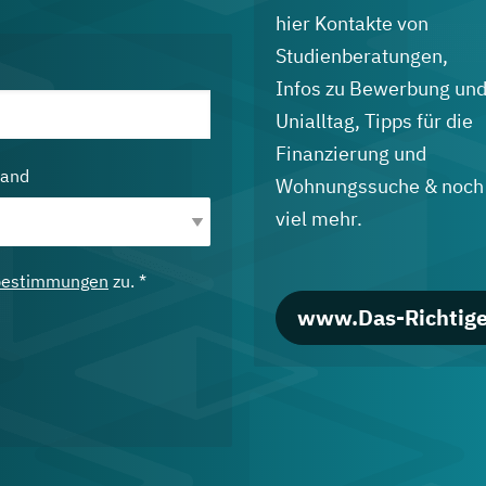
hier Kontakte von
Studienberatungen,
Infos zu Bewerbung un
Unialltag, Tipps für die
Finanzierung und
land
Wohnungssuche & noch
viel mehr.
bestimmungen
zu. *
www.Das-Richtige