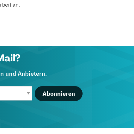
rbeit an.
Mail?
en und Anbietern.
Abonnieren