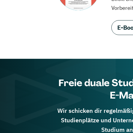
Vorberei
E-Boo
Freie duale Stu
E-Ma
Wir schicken dir regelmäßig
Studienplätze und Untern
Studium an