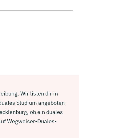
ibung. Wir listen dir in
 duales Studium angeboten
ecklenburg, ob ein duales
g auf Wegweiser-Duales-