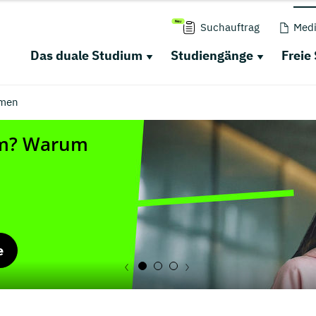
Suchauftrag
Medi
Das duale Studium
Studiengänge
Freie
men
e