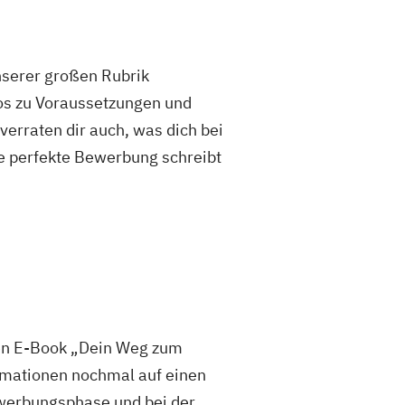
unserer großen Rubrik
fos zu Voraussetzungen und
rraten dir auch, was dich bei
e perfekte Bewerbung schreibt
sen E-Book „Dein Weg zum
mationen nochmal auf einen
 Bewerbungsphase und bei der