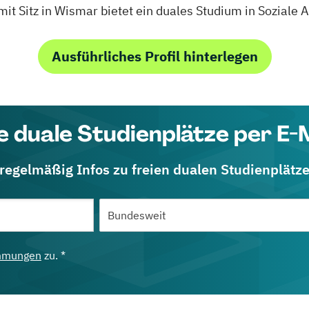
 Sitz in Wismar bietet ein duales Studium in Soziale A
Ausführliches Profil hinterlegen
e duale Studienplätze per E-
 regelmäßig Infos zu freien dualen Studienplätz
mmungen
zu. *