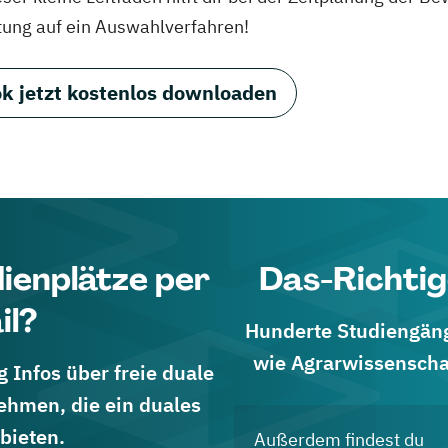
tung auf ein Auswahlverfahren!
k jetzt kostenlos downloaden
dienplätze per
Das-Richtig
il?
Hunderte Studiengänge
wie Agrarwissenscha
 Infos über freie duale
ehmen, die ein duales
bieten.
Außerdem findest du