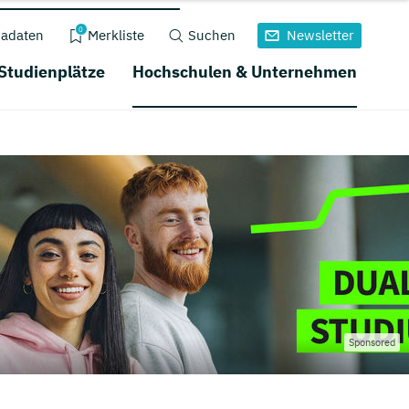
0
adaten
Merkliste
Suchen
Newsletter
 Studienplätze
Hochschulen & Unternehmen
Sponsored