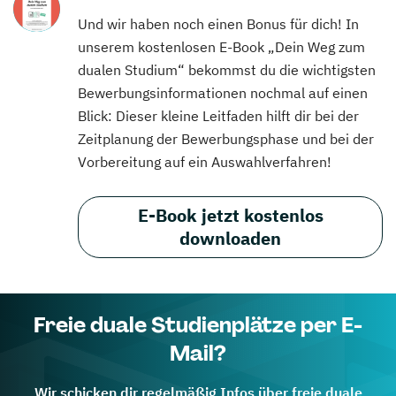
Und wir haben noch einen Bonus für dich! In
unserem kostenlosen E-Book „Dein Weg zum
dualen Studium“ bekommst du die wichtigsten
Bewerbungsinformationen nochmal auf einen
Blick: Dieser kleine Leitfaden hilft dir bei der
Zeitplanung der Bewerbungsphase und bei der
Vorbereitung auf ein Auswahlverfahren!
E-Book jetzt kostenlos
downloaden
Freie duale Studienplätze per E-
Mail?
Wir schicken dir regelmäßig Infos über freie duale