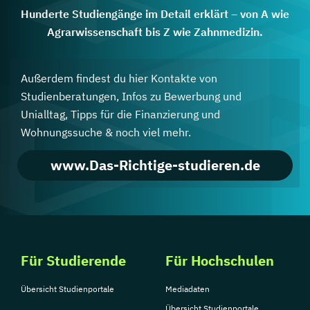
Hunderte Studiengänge im Detail erklärt – von A wie
Agrarwissenschaft bis Z wie Zahnmedizin.
Außerdem findest du hier Kontakte von
Studienberatungen, Infos zu Bewerbung und
Unialltag, Tipps für die Finanzierung und
Wohnungssuche & noch viel mehr.
www.Das-Richtige-studieren.de
Für Studierende
Für Hochschulen
Übersicht Studienportale
Mediadaten
Übersicht Studienportale