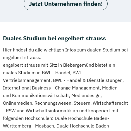
Jetzt Unternehmen finden!
Duales Studium bei engelbert strauss
Hier findest du alle wichtigen Infos zum dualen Studium bei
engelbert strauss.
engelbert strauss mit Sitz in Biebergemünd bietet ein
duales Studium in BWL - Handel, BWL -
Vertriebsmanagement, BWL - Handel & Dienstleistungen,
International Business - Change Management, Medien-
und Kommunikationswirtschaft, Mediendesign,
Onlinemedien, Rechnungswesen, Steuern, Wirtschaftsrecht
- RSW und Wirtschaftsinformatik an und kooperiert mit
folgenden Hochschulen: Duale Hochschule Baden-
Württemberg - Mosbach, Duale Hochschule Baden-