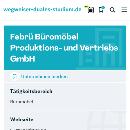
0
Febrü Büromöbel
Produktions- und Vertriebs
GmbH
Unternehmen merken
Tätigkeitsbereich
Büromöbel
Webseite
www.februe.de