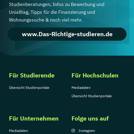
Studienberatungen, Infos zu Bewerbung und
Unialltag, Tipps für die Finanzierung und
Wohnungssuche & noch viel mehr.
www.Das-Richtige-studieren.de
Für Studierende
Für Hochschulen
Übersicht Studienportale
Mediadaten
Übersicht Studienportale
Für Unternehmen
Folge uns auf
Mediadaten
Instagram