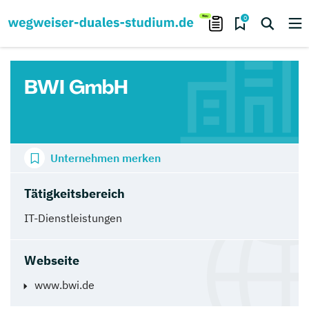
0
BWI GmbH
Unternehmen merken
Tätigkeitsbereich
IT-Dienstleistungen
Webseite
www.bwi.de