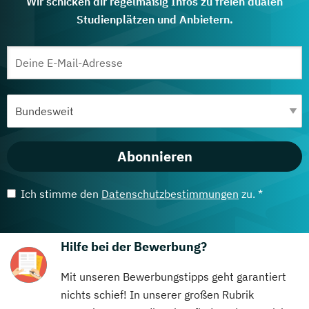
Wir schicken dir regelmäßig Infos zu freien dualen
Studienplätzen und Anbietern.
Abonnieren
Ich stimme den
Datenschutzbestimmungen
zu. *
Hilfe bei der Bewerbung?
Mit unseren Bewerbungstipps geht garantiert
nichts schief! In unserer großen Rubrik