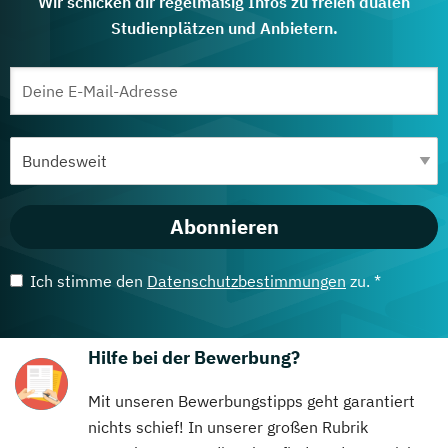
Wir schicken dir regelmäßig Infos zu freien dualen
Studienplätzen und Anbietern.
Abonnieren
Ich stimme den
Datenschutzbestimmungen
zu. *
Hilfe bei der Bewerbung?
Mit unseren Bewerbungstipps geht garantiert
nichts schief! In unserer großen Rubrik