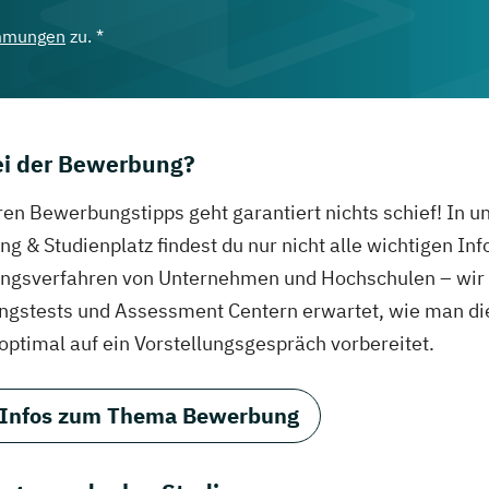
mmungen
zu. *
bei der Bewerbung?
ren Bewerbungstipps geht garantiert nichts schief! In 
g & Studienplatz findest du nur nicht alle wichtigen In
gsverfahren von Unternehmen und Hochschulen – wir ve
ungstests und Assessment Centern erwartet, wie man di
 optimal auf ein Vorstellungsgespräch vorbereitet.
 Infos zum Thema Bewerbung