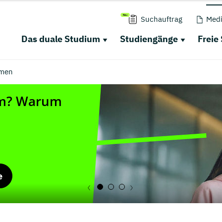
Suchauftrag
Medi
Das duale Studium
Studiengänge
Freie
men
e