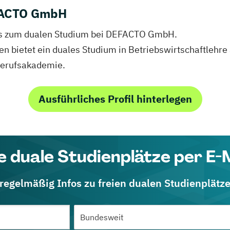
FACTO GmbH
nfos zum dualen Studium bei DEFACTO GmbH.
 bietet ein duales Studium in Betriebswirtschaftlehre 
 Berufsakademie.
Ausführliches Profil hinterlegen
e duale Studienplätze per E-
 regelmäßig Infos zu freien dualen Studienplätz