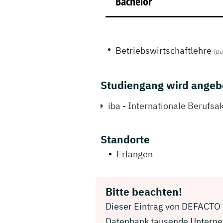
Bachelor
Betriebswirtschaftlehre
(Du
Studiengang wird angeb
iba - Internationale Berufs
Standorte
Erlangen
Bitte beachten!
Dieser Eintrag von DEFACTO G
Datenbank tausende Unterneh