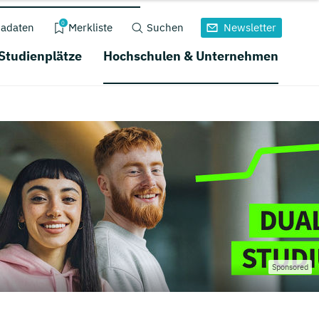
0
adaten
Merkliste
Suchen
Newsletter
 Studienplätze
Hochschulen & Unternehmen
Sponsored