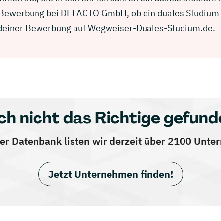
er Bewerbung bei DEFACTO GmbH, ob ein duales Studium 
in deiner Bewerbung auf Wegweiser-Duales-Studium.de.
ch nicht das Richtige gefund
er Datenbank listen wir derzeit über 2100 Unt
Jetzt Unternehmen finden!