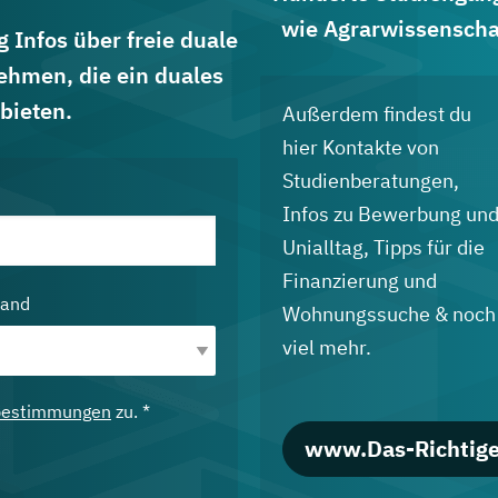
wie Agrarwissenscha
 Infos über freie duale
ehmen, die ein duales
bieten.
Außerdem findest du
hier Kontakte von
Studienberatungen,
Infos zu Bewerbung un
Unialltag, Tipps für die
Finanzierung und
land
Wohnungssuche & noch
viel mehr.
bestimmungen
zu. *
www.Das-Richtige