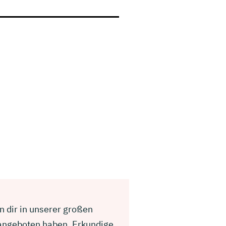
n dir in unserer großen
 angeboten haben. Erkundige