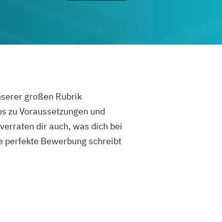
unserer großen Rubrik
fos zu Voraussetzungen und
rraten dir auch, was dich bei
e perfekte Bewerbung schreibt