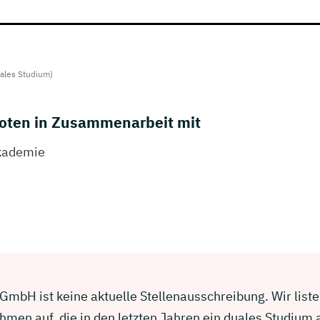
ales Studium)
oten in Zusammenarbeit mit
akademie
mbH ist keine aktuelle Stellenausschreibung. Wir liste
men auf, die in den letzten Jahren ein duales Studium