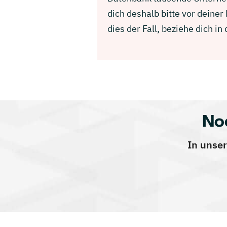
dich deshalb bitte vor dein
dies der Fall, beziehe dich 
No
In unser