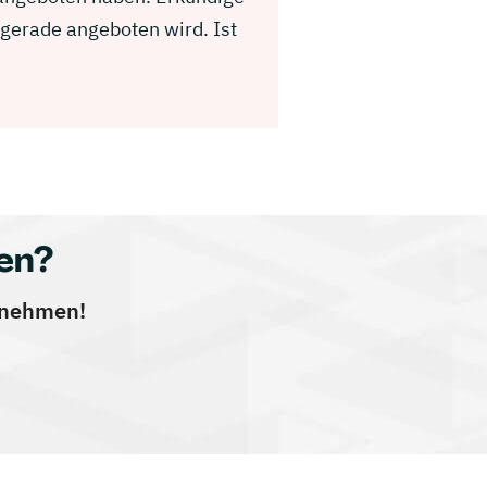
gerade angeboten wird. Ist
en?
ernehmen!