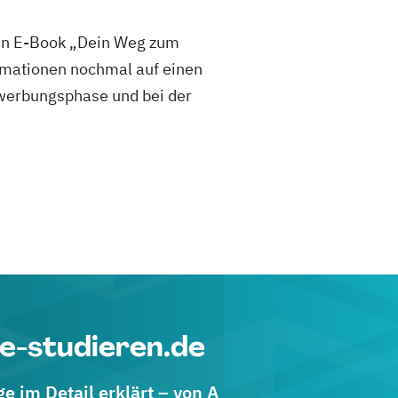
sen E-Book „Dein Weg zum
mationen nochmal auf einen
 Bewerbungsphase und bei der
e-studieren.de
 im Detail erklärt – von A