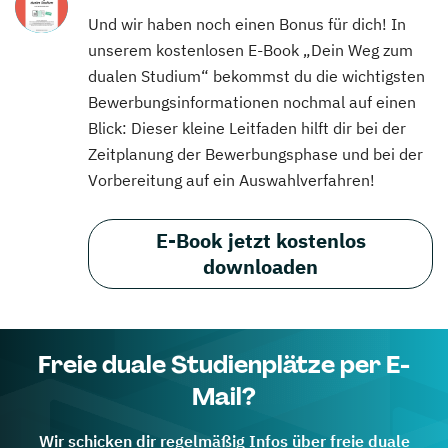
Und wir haben noch einen Bonus für dich! In
unserem kostenlosen E-Book „Dein Weg zum
dualen Studium“ bekommst du die wichtigsten
Bewerbungsinformationen nochmal auf einen
Blick: Dieser kleine Leitfaden hilft dir bei der
Zeitplanung der Bewerbungsphase und bei der
Vorbereitung auf ein Auswahlverfahren!
E-Book jetzt kostenlos
downloaden
Freie duale Studienplätze per E-
Mail?
Wir schicken dir regelmäßig Infos über freie duale