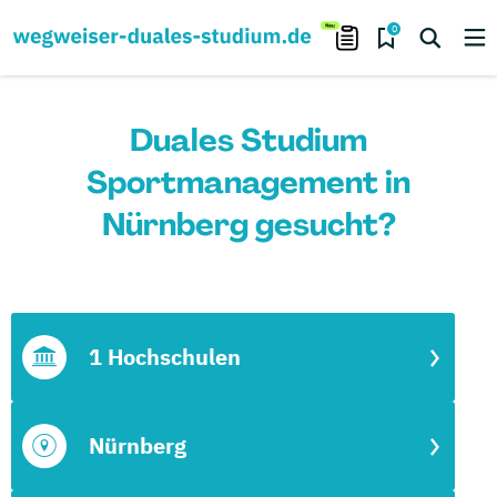
0
Duales Studium
Sportmanagement in
Nürnberg gesucht?
1 Hochschulen
Nürnberg