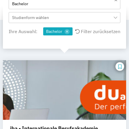
Bachelor
Studienform wählen
Ihre Auswahl:
Filter zurücksetzen
Bachelor
iba - Internationale Berufsakademie