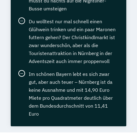
musst du nachts auf die Nightliner-
Busse umsteigen
Du wolltest nur mal schnell einen
Glühwein trinken und ein paar Maronen
futtern gehen? Der Christkindlmarkt ist
zwar wunderschön, aber als die
Touristenattraktion in Nürnberg in der
Adventszeit auch immer proppenvoll
Im schönen Bayern lebt es sich zwar
gut, aber auch teuer – Nürnberg ist da
keine Ausnahme und mit 14,90 Euro
Miete pro Quadratmeter deutlich über
dem Bundesdurchschnitt von 11,41
Euro