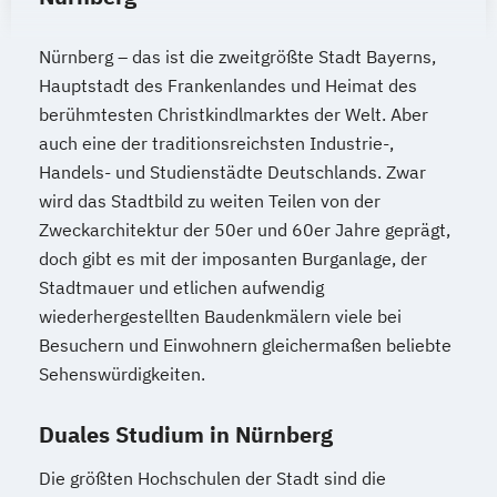
BWL | Digital Business Management
BWL | Finanzdienstleistungen
Nürnberg – das ist die zweitgrößte Stadt Bayerns,
BWL | Fitness- & Bewegungsmanagement
Hauptstadt des Frankenlandes und Heimat des
berühmtesten Christkindlmarktes der Welt. Aber
BWL | Gastronomiemanagement
auch eine der traditionsreichsten Industrie-,
BWL | Gesundheitsmanagement
Handels- und Studienstädte Deutschlands. Zwar
BWL | Hotelmanagement
wird das Stadtbild zu weiten Teilen von der
BWL | Immobilienmanagement
Zweckarchitektur der 50er und 60er Jahre geprägt,
BWL | Innovationsmanagement
doch gibt es mit der imposanten Burganlage, der
BWL | Lieferkettenmanagement & Logistik
Stadtmauer und etlichen aufwendig
BWL | Marketing & Digitale Medien
wiederhergestellten Baudenkmälern viele bei
BWL | Personalmanagement
Besuchern und Einwohnern gleichermaßen beliebte
BWL | Qualitäts- &
Sehenswürdigkeiten.
Nachhaltigkeitsmanagement
BWL | Sales Management
Duales Studium in Nürnberg
BWL | Sportmanagement
BWL | Steuern
Die größten Hochschulen der Stadt sind die
BWL | Tourismusmanagement