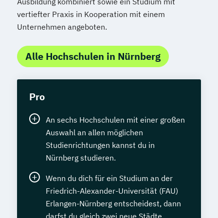
Ausbildung kombiniert sowie ein Studium mit
vertiefter Praxis in Kooperation mit einem
Unternehmen angeboten.
Alle Hochschulen in Nürnberg
Pro
An sechs Hochschulen mit einer großen
Auswahl an allen möglichen
Studienrichtungen kannst du in
Nürnberg studieren.
Wenn du dich für ein Studium an der
Friedrich-Alexander-Universität (FAU)
Erlangen-Nürnberg entscheidest, dann
darfst du gleich zwei neue Städte