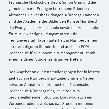
Technische Hochschule Georg Simon Ohm und die
BWL | Veranstaltungsmanagement
gemeinsam mit Erlangen betriebene Friedrich-
BWL | Versicherungen
Alexander-Universität Erlangen-Nürnberg. Daneben
BWL | Wirtschaftsprüfung
sind die Akademie der Bildenden Künste Nürnberg,
Soziale Arbeit & Management
die Evangelische Hochschule sowie die Hochschule
Soziale Arbeit & Management & Coaching
für Musik wichtige Bildungszentren. Die
Fernuniversität Hagen unterhält in Nürnberg einen
ihrer wichtigsten Standorte und auch die FOM
Hochschule für Oekonomie & Management ist mit
einem eigenen Studienzentrum vertreten.
Das Angebot an dualen Studiengängen hat in letzter
Zeit auch in Nürnberg stark zugenommen. Neben
privaten Anbietern bietet auch die Technische
Hochschule Nürnberg Möglichkeiten zum
berufsbegleitenden Studium. Dort wird auch ein
Verbundstudium, welches das Studium mit einer