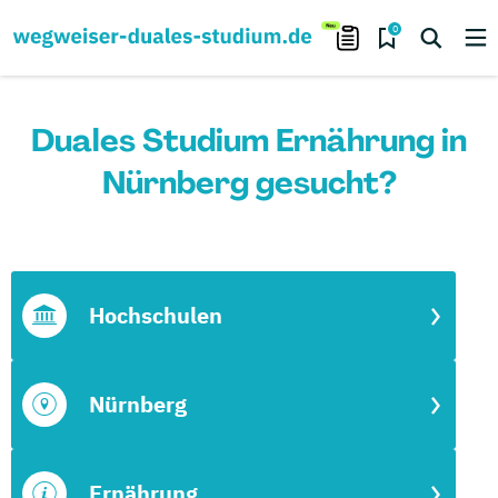
0
Duales Studium Ernährung in
Nürnberg gesucht?
Hochschulen
Nürnberg
Ernährung