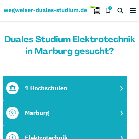
0
Duales Studium Elektrotechnik
in Marburg gesucht?
1 Hochschulen
Marburg
Elektrotechnik