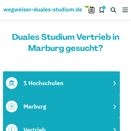
0
Duales Studium Vertrieb in
Marburg gesucht?
1 Hochschulen
Marburg
Vertrieb