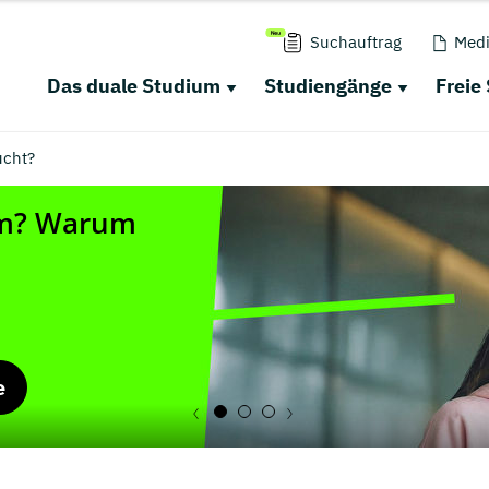
Suchauftrag
Medi
Das duale Studium
Studiengänge
Freie
ucht?
e