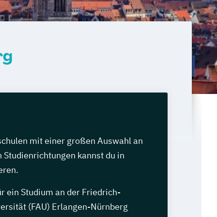
rg
chulen mit einer großen Auswahl an
 Studienrichtungen kannst du in
eren.
r ein Studium an der Friedrich-
ersität (FAU) Erlangen-Nürnberg