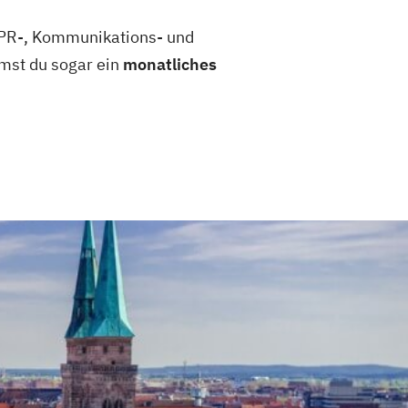
, PR-, Kommunikations- und
mst du sogar ein
monatliches