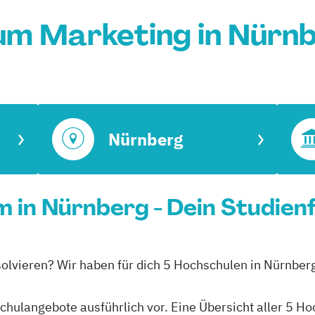
um Marketing in Nürn
Nürnberg
 in Nürnberg - Dein Studien
solvieren? Wir haben für dich 5 Hochschulen in Nürnber
schulangebote ausführlich vor. Eine Übersicht aller 5 H