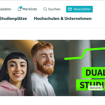
0
adaten
Merkliste
Suchen
Newsletter
 Studienplätze
Hochschulen & Unternehmen
Sponsored