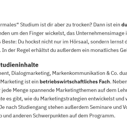
rmales“ Studium ist dir aber zu trocken? Dann ist ein
du
Kunden um den Finger wickelst, das Unternehmensimage i
s Beste: Du hockst nicht nur im Hörsaal, sondern lernst
t. In der Regel erhältst du außerdem ein monatliches Ge
tudieninhalte
nt, Dialogmarketing, Markenkommunikation & Co. dual
Marketing ist ein
betriebswirtschaftliches Fach
. Nebe
 jede Menge spannende Marketingthemen auf dem Lehrp
e es gibt, wie du Marketingstrategien entwickelst und 
e nach Studiengang stehen außerdem Seminare und Vor
ieb und anderen Schwerpunkten auf dem Programm.