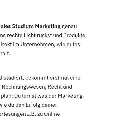
ales Studium Marketing
genau
ns rechte Licht rückst und Produkte
 direkt im Unternehmen, wie gutes
halt.
 studiert, bekommt erstmal eine
n Rechnungswesen, Recht und
lan: Du lernst was der Marketing-
wie du den Erfolg deiner
lesungen z.B. zu Online