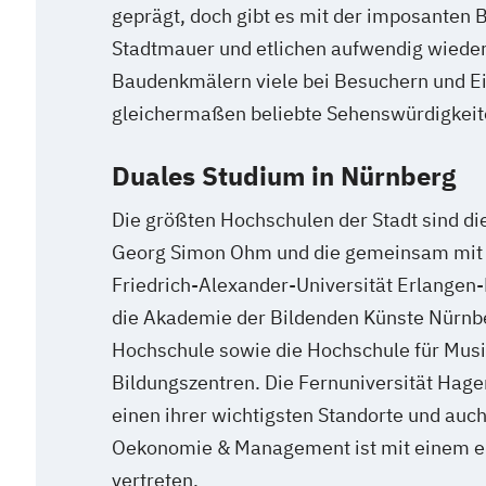
geprägt, doch gibt es mit der imposanten 
Stadtmauer und etlichen aufwendig wieder
Baudenkmälern viele bei Besuchern und 
gleichermaßen beliebte Sehenswürdigkeit
Duales Studium in Nürnberg
Die größten Hochschulen der Stadt sind d
Georg Simon Ohm und die gemeinsam mit 
Friedrich-Alexander-Universität Erlangen
die Akademie der Bildenden Künste Nürnbe
Hochschule sowie die Hochschule für Musi
Bildungszentren. Die Fernuniversität Hage
einen ihrer wichtigsten Standorte und auc
Oekonomie & Management ist mit einem e
vertreten.