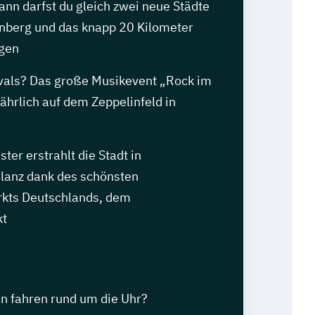
ann darfst du gleich zwei neue Städte
nberg und das knapp 20 Kilometer
ngen
vals? Das große Musikevent „Rock im
jährlich auf dem Zeppelinfeld in
er erstrahlt die Stadt in
lanz dank des schönsten
kts Deutschlands, dem
kt
n fahren rund um die Uhr?