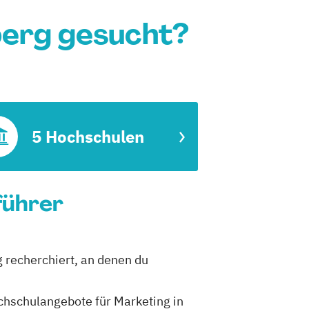
berg gesucht?
5 Hochschulen
führer
g recherchiert, an denen du
ochschulangebote für Marketing in