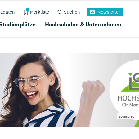
0
adaten
Merkliste
Suchen
Newsletter
 Studienplätze
Hochschulen & Unternehmen
Sponsored