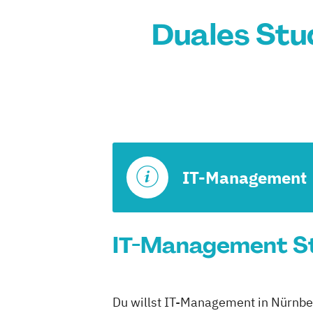
Duales Stu
IT-Management
IT-Management St
Du willst IT-Management in Nürnber