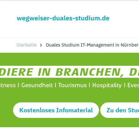
Startseite
Duales Studium IT-Management in Nürnber
Kostenloses Infomaterial
Zu den Stu