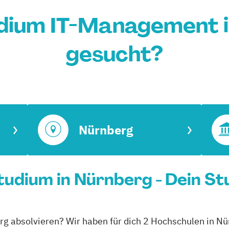
dium IT-Management 
gesucht?
Nürnberg
udium in Nürnberg - Dein St
g absolvieren? Wir haben für dich 2 Hochschulen in Nü