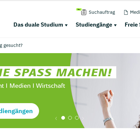
Suchauftrag
Medi
Das duale Studium
Studiengänge
Freie
g gesucht?
diengängen