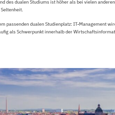
end des dualen Studiums ist höher als bei vielen ander
 Seltenheit.
dem passenden dualen Studienplatz: IT-Management wird
fig als Schwerpunkt innerhalb der Wirtschaftsinformat