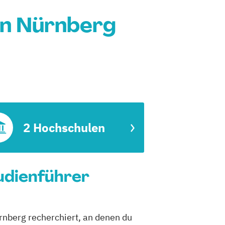
in Nürnberg
2 Hochschulen
udienführer
rnberg recherchiert, an denen du