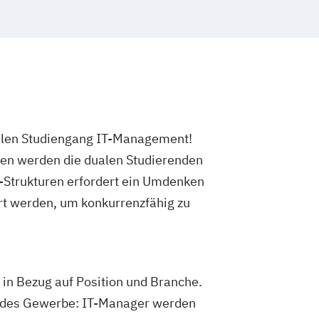
ualen Studiengang IT-Management!
ten werden die dualen Studierenden
T-Strukturen erfordert ein Umdenken
t werden, um konkurrenzfähig zu
in Bezug auf Position und Branche.
endes Gewerbe: IT-Manager werden