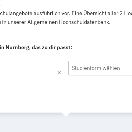
.
schulangebote ausführlich vor. Eine Übersicht aller 2 H
u in unserer Allgemeinen Hochschuldatenbank.
n Nürnberg, das zu dir passt:
Studienform wählen