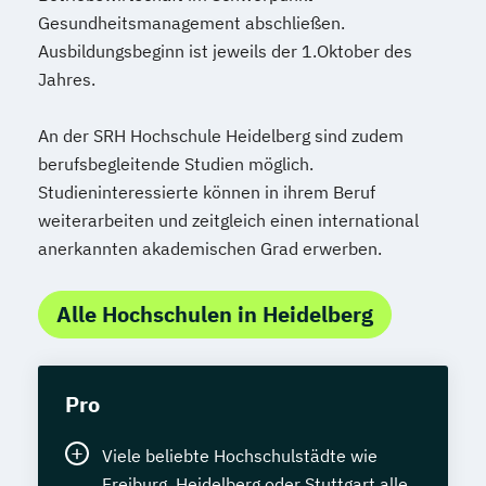
Gesundheitsmanagement abschließen.
Ausbildungsbeginn ist jeweils der 1.Oktober des
Jahres.
An der SRH Hochschule Heidelberg sind zudem
berufsbegleitende Studien möglich.
Studieninteressierte können in ihrem Beruf
weiterarbeiten und zeitgleich einen international
anerkannten akademischen Grad erwerben.
Alle Hochschulen in Heidelberg
Pro
Viele beliebte Hochschulstädte wie
Freiburg, Heidelberg oder Stuttgart alle