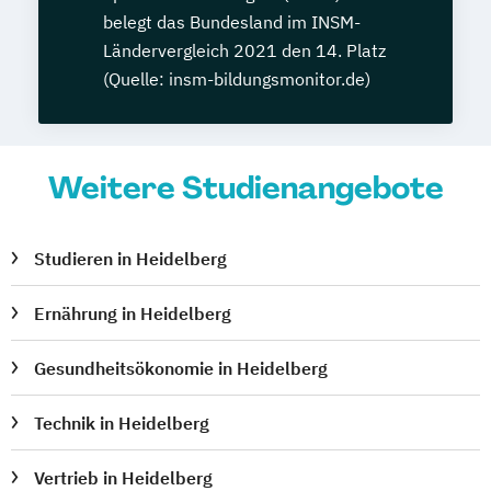
belegt das Bundesland im INSM-
Ländervergleich 2021 den 14. Platz
(Quelle: insm-bildungsmonitor.de)
Weitere Studienangebote
Studieren in Heidelberg
Ernährung in Heidelberg
Gesundheitsökonomie in Heidelberg
Technik in Heidelberg
Vertrieb in Heidelberg