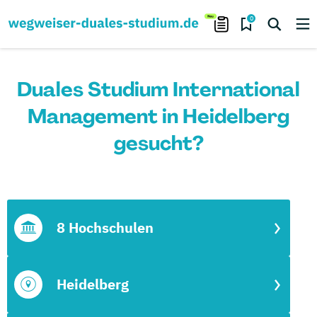
0
Duales Studium International
Management in Heidelberg
gesucht?
8 Hochschulen
Heidelberg