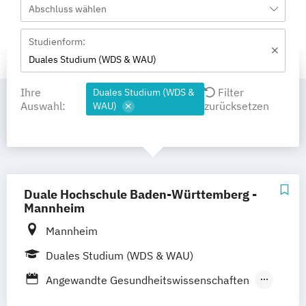
Abschluss wählen
Studienform:
Duales Studium (WDS & WAU)
Ihre
Filter
Duales Studium (WDS &
Auswahl:
zurücksetzen
WAU)
Duale Hochschule Baden-Württemberg -
Mannheim
Mannheim
Duales Studium (WDS & WAU)
Angewandte Gesundheitswissenschaften
BWL - Bank