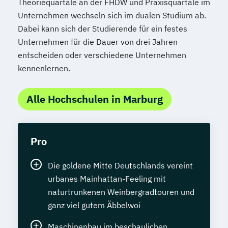
Theoriequartale an der FHDW und Praxisquartale im
Unternehmen wechseln sich im dualen Studium ab.
Dabei kann sich der Studierende für ein festes
Unternehmen für die Dauer von drei Jahren
entscheiden oder verschiedene Unternehmen
kennenlernen.
Alle Hochschulen in Marburg
Pro
Die goldene Mitte Deutschlands vereint
urbanes Mainhattan-Feeling mit
naturtrunkenen Weinbergradtouren und
ganz viel gutem Äbbelwoi
Maschinenbau im beschaulichen