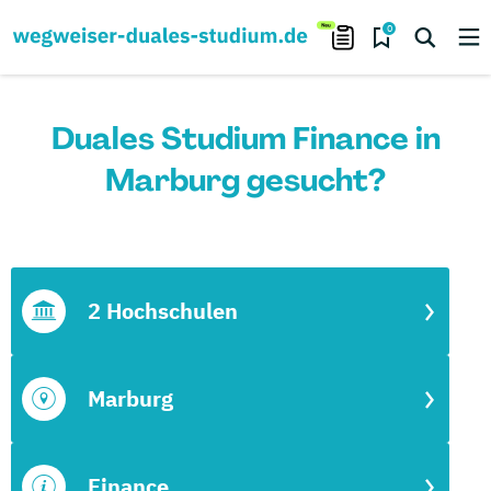
0
Duales Studium Finance in
Marburg gesucht?
2 Hochschulen
Marburg
Finance