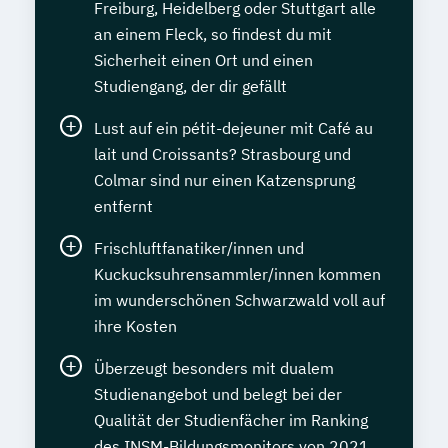
Freiburg, Heidelberg oder Stuttgart alle
an einem Fleck, so findest du mit
Sicherheit einen Ort und einen
Studiengang, der dir gefällt
Lust auf ein pétit-dejeuner mit Café au
lait und Croissants? Strasbourg und
Colmar sind nur einen Katzensprung
entfernt
Frischluftfanatiker/innen und
Kuckucksuhrensammler/innen kommen
im wunderschönen Schwarzwald voll auf
ihre Kosten
Überzeugt besonders mit dualem
Studienangebot und belegt bei der
Qualität der Studienfächer im Ranking
des INSM-Bildungsmonitors von 2021