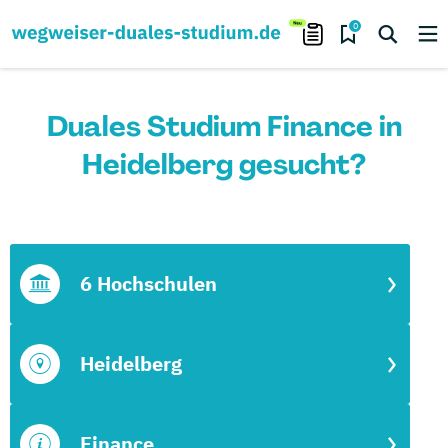
0
Duales Studium Finance in
Heidelberg gesucht?
6 Hochschulen
Heidelberg
Finance