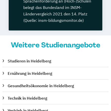
Sprachenförderung an (Hoch-)Schulen
belegt das Bundesland im INSM-
Ländervergleich 2021 den 14. Platz
(Quelle: insm-bildungsmonitor.de)
Weitere Studienangebote
Studieren in Heidelberg
Ernährung in Heidelberg
Gesundheitsökonomie in Heidelberg
Technik in Heidelberg
Vertrieb in Heidelberg