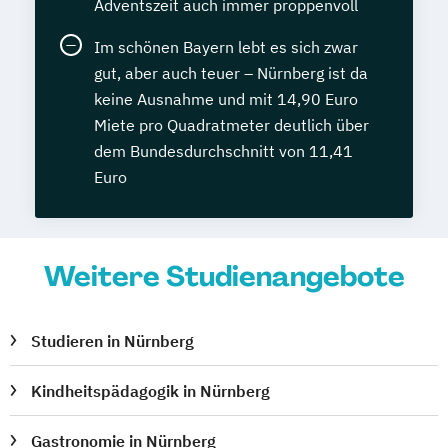
Adventszeit auch immer proppenvoll
Im schönen Bayern lebt es sich zwar
gut, aber auch teuer – Nürnberg ist da
keine Ausnahme und mit 14,90 Euro
Miete pro Quadratmeter deutlich über
dem Bundesdurchschnitt von 11,41
Euro
Weitere Studienangebote
Studieren in Nürnberg
Kindheitspädagogik in Nürnberg
Gastronomie in Nürnberg