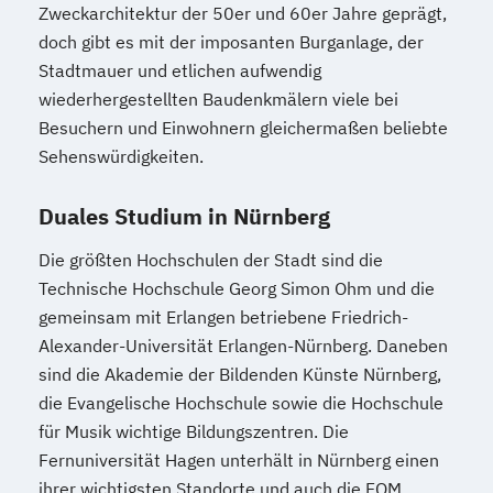
Zweckarchitektur der 50er und 60er Jahre geprägt,
doch gibt es mit der imposanten Burganlage, der
Stadtmauer und etlichen aufwendig
wiederhergestellten Baudenkmälern viele bei
Besuchern und Einwohnern gleichermaßen beliebte
Sehenswürdigkeiten.
Duales Studium in Nürnberg
Die größten Hochschulen der Stadt sind die
Technische Hochschule Georg Simon Ohm und die
gemeinsam mit Erlangen betriebene Friedrich-
Alexander-Universität Erlangen-Nürnberg. Daneben
sind die Akademie der Bildenden Künste Nürnberg,
die Evangelische Hochschule sowie die Hochschule
für Musik wichtige Bildungszentren. Die
Fernuniversität Hagen unterhält in Nürnberg einen
ihrer wichtigsten Standorte und auch die FOM