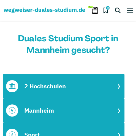
0
Duales Studium Sport in
Mannheim gesucht?
2 Hochschulen
Mannheim
Sport