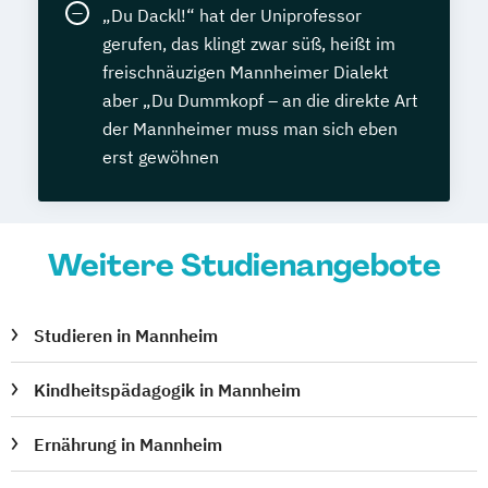
„Du Dackl!“ hat der Uniprofessor
gerufen, das klingt zwar süß, heißt im
freischnäuzigen Mannheimer Dialekt
aber „Du Dummkopf – an die direkte Art
der Mannheimer muss man sich eben
erst gewöhnen
Weitere Studienangebote
Studieren in Mannheim
Kindheitspädagogik in Mannheim
Ernährung in Mannheim