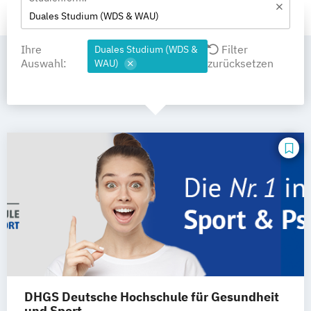
Duales Studium (WDS & WAU)
Ihre
Filter
Duales Studium (WDS &
Auswahl:
zurücksetzen
WAU)
DHGS Deutsche Hochschule für Gesundheit
und Sport