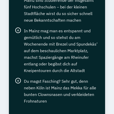
Mainz sind Studierende der insgesamt
fünf Hochschulen – bei der kleinen
Stadtfläche wirst du so sicher schnell
neue Bekanntschaften machen
In Mainz mag man es entspannt und
gemütlich und so stehst du am
Wochenende mit Brezel und Spundekäs‘
auf dem beschaulichen Marktplatz,
machst Spaziergänge am Rheinufer
entlang oder begibst dich auf
Kneipentouren durch die Altstadt
Du magst Fasching? Sehr gut, denn
neben Köln ist Mainz das Mekka für alle
bunten Clownsnasen und verkleideten
Frohnaturen