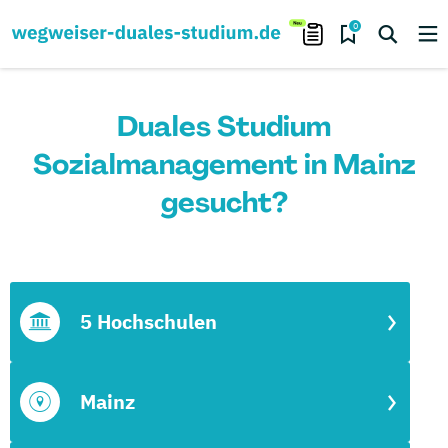
0
Duales Studium
Sozialmanagement in Mainz
gesucht?
5 Hochschulen
Mainz