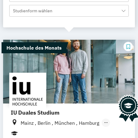
Studienform wählen
Hochschule des Monats
IU Duales Studium
Mainz
Berlin
München
Hamburg
Frankfurt am Main
Düsseldorf
Bremen